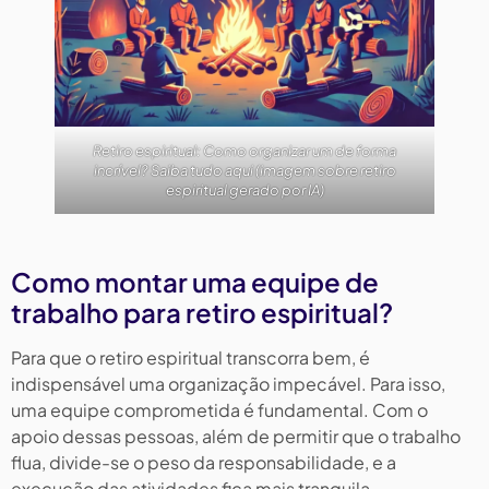
Retiro espiritual: Como organizar um de forma
incrível? Saiba tudo aqui (imagem sobre retiro
espiritual gerado por IA)
Como montar uma equipe de
trabalho para retiro espiritual?
Para que o retiro espiritual transcorra bem, é
indispensável uma organização impecável. Para isso,
uma equipe comprometida é fundamental. Com o
apoio dessas pessoas, além de permitir que o trabalho
flua, divide-se o peso da responsabilidade, e a
execução das atividades fica mais tranquila.