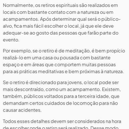
Normalmente, os retiros espirituais são realizados em
locais com bastante contato com a natureza ou em
acampamentos. Após determinar qual será o público-
alvo, fica mais fácil escolher o local, já que ele deve
adequar-se ao gosto das pessoas que farão parte do
evento.
Por exemplo, se o retiro é de meditação, é bem propício
realizá-lo em uma casa ou pousada com bastante
espaço e em áreas que comportem muitas pessoas
para as práticas meditativas e bem próximas à natureza.
Se o retiro é direcionado para jovens, o local pode ser
mais descontraído, como um acampamento. Existem,
também, públicos voltados para a terceira idade, que
demandam certos cuidados de locomoção para não
causar acidentes.
Todos esses detalhes devem ser considerados na hora
de escolher onde o retiro será realizado. Desse modo,