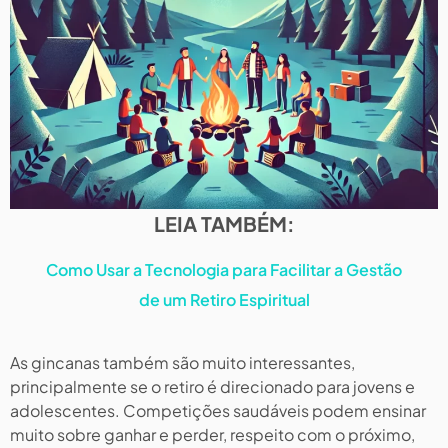
LEIA TAMBÉM:
Como Usar a Tecnologia para Facilitar a Gestão
de um Retiro Espiritual
As gincanas também são muito interessantes,
principalmente se o retiro é direcionado para jovens e
adolescentes. Competições saudáveis podem ensinar
muito sobre ganhar e perder, respeito com o próximo,