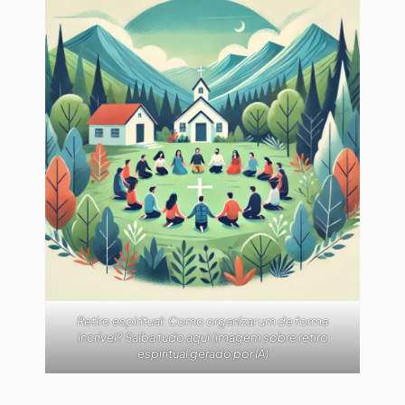
Retiro espiritual: Como organizar um de forma
incrível? Saiba tudo aqui (imagem sobre retiro
espiritual gerado por IA)