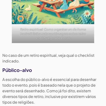
Retiro espiritual: Como organizar um de forma
incrível? Saiba tudo aqui (imagem sobre retiro
espiritual gerado por IA)
No caso de um retiro espiritual, veja qual o checklist
indicado.
Público-alvo
A escolha do público-alvo é essencial para desenhar
todo o evento, pois é baseado nela que o projeto de
evento será desenhado. Como já foi dito, existem
diversos tipos de retiro, inclusive por existirem vários
tipos de religiões.