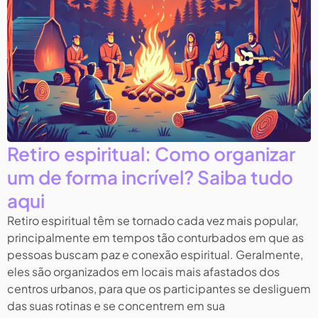
Retiro espiritual: Como organizar
um de forma incrível? Saiba tudo
aqui
Retiro espiritual têm se tornado cada vez mais popular,
principalmente em tempos tão conturbados em que as
pessoas buscam paz e conexão espiritual. Geralmente,
eles são organizados em locais mais afastados dos
centros urbanos, para que os participantes se desliguem
das suas rotinas e se concentrem em sua