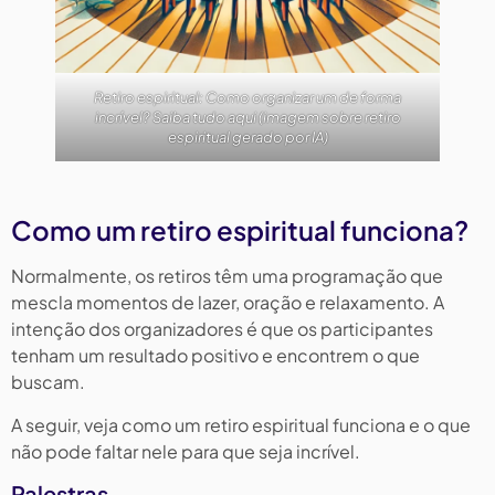
Retiro espiritual: Como organizar um de forma
incrível? Saiba tudo aqui (imagem sobre retiro
espiritual gerado por IA)
Como um retiro espiritual funciona?
Normalmente, os retiros têm uma programação que
mescla momentos de lazer, oração e relaxamento. A
intenção dos organizadores é que os participantes
tenham um resultado positivo e encontrem o que
buscam.
A seguir, veja como um retiro espiritual funciona e o que
não pode faltar nele para que seja incrível.
Palestras