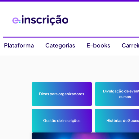
Plataforma
Categorias
E-books
Carrei
Divulgação de even
Dicas para organizadores
cursos
Gestão de inscrições
Histórias de Suce