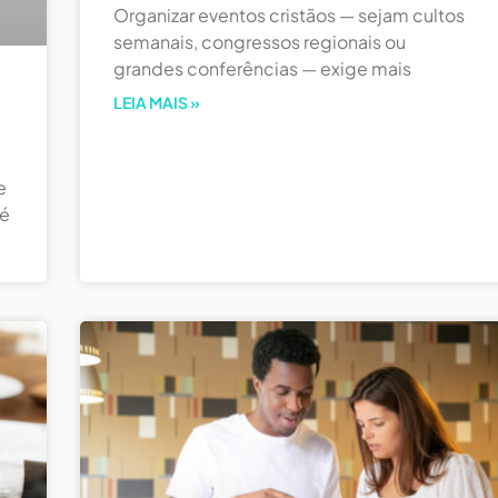
Organizar eventos cristãos — sejam cultos
semanais, congressos regionais ou
grandes conferências — exige mais
LEIA MAIS »
e
 é