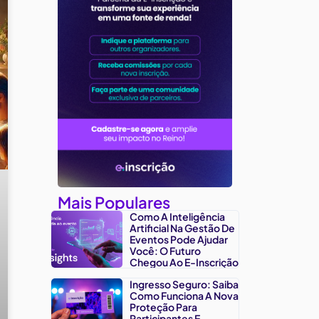
Mais Populares
Como A Inteligência
Artificial Na Gestão De
Eventos Pode Ajudar
Você: O Futuro
Chegou Ao E-Inscrição
Ingresso Seguro: Saiba
Como Funciona A Nova
Proteção Para
Participantes E