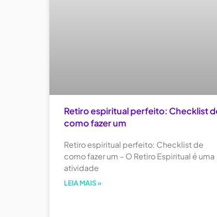
Retiro espiritual perfeito: Checklist d
como fazer um
Retiro espiritual perfeito: Checklist de
como fazer um – O Retiro Espiritual é uma
atividade
LEIA MAIS »