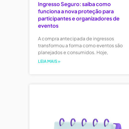
Ingresso Seguro: saiba como
funciona a nova proteção para
participantes e organizadores de
eventos
A compra antecipada de ingressos
transformou a forma como eventos são
planejados e consumidos. Hoje,
LEIA MAIS »