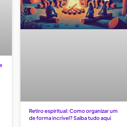
e
Retiro espiritual: Como organizar um
de forma incrível? Saiba tudo aqui