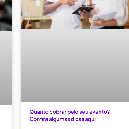
Quanto cobrar pelo seu evento?
r
Confira algumas dicas aqui