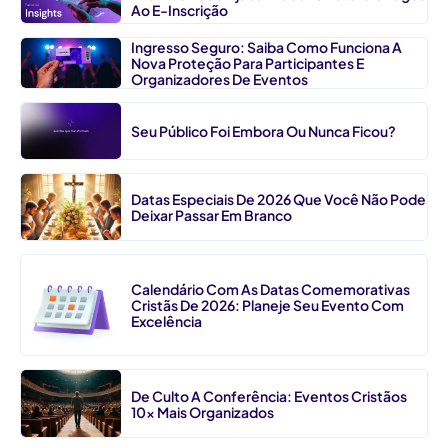
Ao E-Inscrição
Ingresso Seguro: Saiba Como Funciona A
Nova Proteção Para Participantes E
Organizadores De Eventos
Seu Público Foi Embora Ou Nunca Ficou?
Datas Especiais De 2026 Que Você Não Pode
Deixar Passar Em Branco
Calendário Com As Datas Comemorativas
Cristãs De 2026: Planeje Seu Evento Com
Excelência
De Culto A Conferência: Eventos Cristãos
10x Mais Organizados