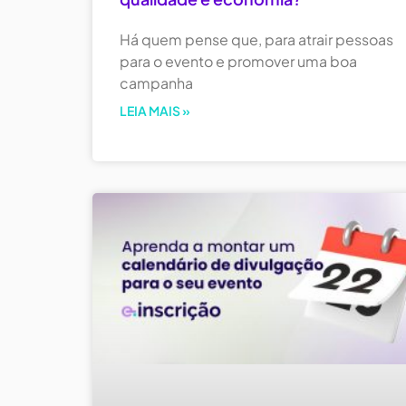
Há quem pense que, para atrair pessoas
para o evento e promover uma boa
campanha
LEIA MAIS »