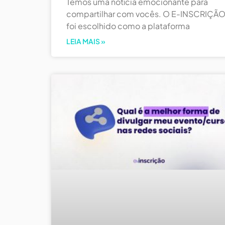
Temos uma notícia emocionante para
compartilhar com vocês. O E-INSCRIÇÃ
foi escolhido como a plataforma
LEIA MAIS »