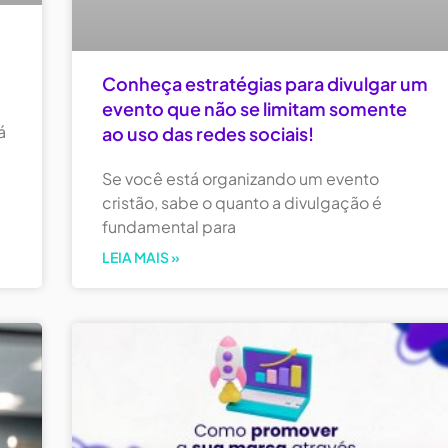
Conheça estratégias para divulgar um
evento que não se limitam somente
á
ao uso das redes sociais!
Se você está organizando um evento
cristão, sabe o quanto a divulgação é
fundamental para
LEIA MAIS »