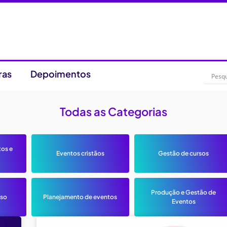
ras
Depoimentos
Todas as Categorias
tos e
Eventos cristãos
Gestão de cursos
Produção e Gestão de
sso
Planejamento de eventos
Eventos