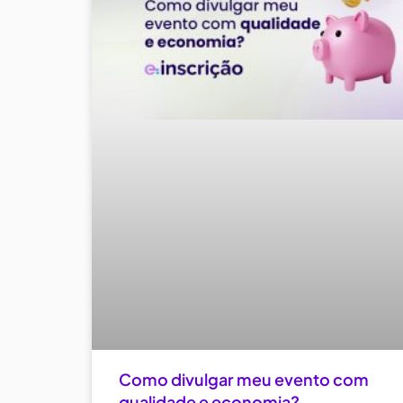
Como divulgar meu evento com
qualidade e economia?