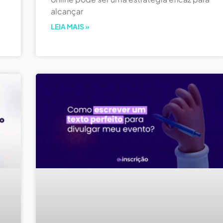
alcançar
O
LEIA MAIS »