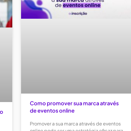
Como promover sua marca através
de eventos online
do
Promover a sua marca através de eventos
online pode ser uma estratégia eficaz para