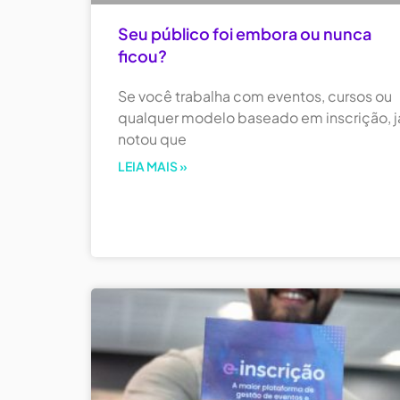
Seu público foi embora ou nunca
ficou?
Se você trabalha com eventos, cursos ou
qualquer modelo baseado em inscrição, j
notou que
LEIA MAIS »