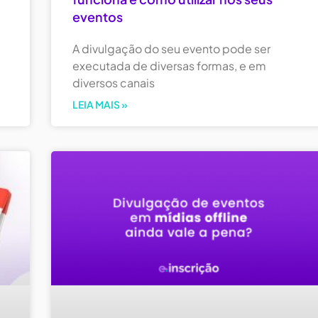
eventos
A divulgação do seu evento pode ser
executada de diversas formas, e em
diversos canais
LEIA MAIS »