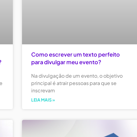
Como escrever um texto perfeito
?
para divulgar meu evento?
Na divulgação de um evento, o objetivo
ue
principal é atrair pessoas para que se
inscrevam
LEIA MAIS »