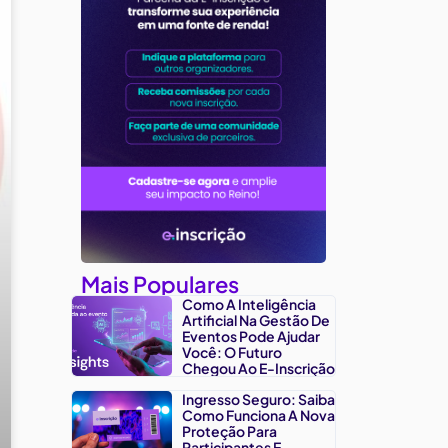
Mais Populares
Como A Inteligência
Artificial Na Gestão De
Eventos Pode Ajudar
Você: O Futuro
Chegou Ao E-Inscrição
Ingresso Seguro: Saiba
Como Funciona A Nova
Proteção Para
Participantes E