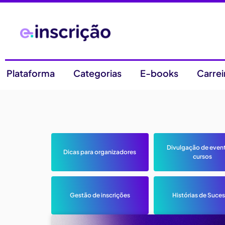
Plataforma
Categorias
E-books
Carrei
Divulgação de even
Dicas para organizadores
cursos
Gestão de inscrições
Histórias de Suce