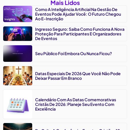
Mais Lidos
Como A Inteligência Artificial Na Gestão De
Eventos Pode Ajudar Você: O Futuro Chegou
Ao E-Inscrição
Ingresso Seguro: Saiba Como Funciona A Nova
Proteção Para Participantes E Organizadores
De Eventos
Seu Público Foi Embora Ou Nunca Ficou?
Datas Especiais De 2026 Que Você Não Pode
Deixar Passar Em Branco
Calendário Com As Datas Comemorativas
Cristãs De 2026: Planeje Seu Evento Com
Excelência