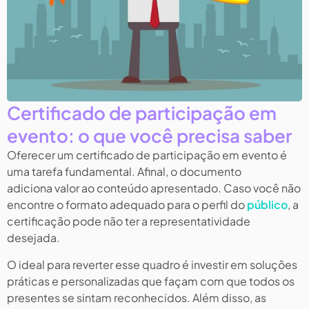
Certificado de participação em
evento: o que você precisa saber
Oferecer um certificado de participação em evento é
uma tarefa fundamental. Afinal, o documento
adiciona valor ao conteúdo apresentado. Caso você não
encontre o formato adequado para o perfil do
público
, a
certificação pode não ter a representatividade
desejada.
O ideal para reverter esse quadro é investir em soluções
práticas e personalizadas que façam com que todos os
presentes se sintam reconhecidos. Além disso, as