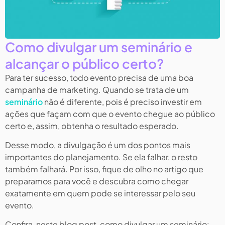
Como divulgar um seminário e
alcançar o público certo?
Para ter sucesso, todo evento precisa de uma boa
campanha de marketing. Quando se trata de um
seminário
não é diferente, pois é preciso investir em
ações que façam com que o evento chegue ao público
certo e, assim, obtenha o resultado esperado.
Desse modo, a divulgação é um dos pontos mais
importantes do planejamento. Se ela falhar, o resto
também falhará. Por isso, fique de olho no artigo que
preparamos para você e descubra como chegar
exatamente em quem pode se interessar pelo seu
evento.
Confira, neste blog post, como divulgar um seminário​: