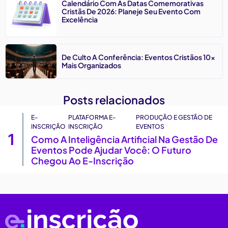
Calendário Com As Datas Comemorativas
Cristãs De 2026: Planeje Seu Evento Com
Excelência
De Culto A Conferência: Eventos Cristãos 10x
Mais Organizados
Posts relacionados
E-
PLATAFORMA E-
PRODUÇÃO E GESTÃO DE
INSCRIÇÃO
INSCRIÇÃO
EVENTOS
1
Como A Inteligência Artificial Na Gestão De
Eventos Pode Ajudar Você: O Futuro
Chegou Ao E-Inscrição