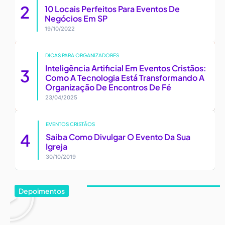
10 Locais Perfeitos Para Eventos De
Negócios Em SP
19/10/2022
DICAS PARA ORGANIZADORES
Inteligência Artificial Em Eventos Cristãos:
Como A Tecnologia Está Transformando A
Organização De Encontros De Fé
23/04/2025
EVENTOS CRISTÃOS
Saiba Como Divulgar O Evento Da Sua
Igreja
30/10/2019
Depoimentos