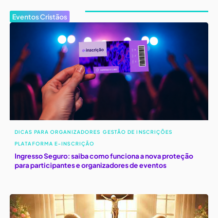
Eventos Cristãos
DICAS PARA ORGANIZADORES
GESTÃO DE INSCRIÇÕES
PLATAFORMA E-INSCRIÇÃO
Ingresso Seguro: saiba como funciona a nova proteção
para participantes e organizadores de eventos