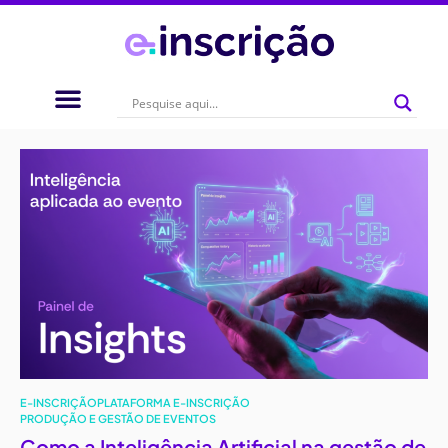
E-INSCRIÇÃO
PLATAFORMA E-INSCRIÇÃO
PRODUÇÃO E GESTÃO DE EVENTOS
Como a Inteligência Artificial na gestão de