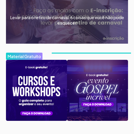
Levar para o retiro de carnaval: 6 coisas que você não pode
esquecer
Material Gratuito