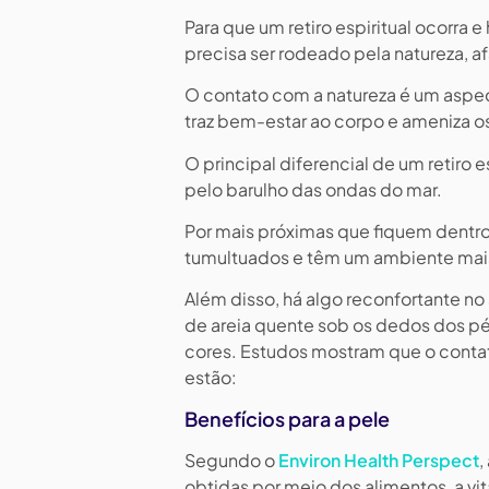
Para que um retiro espiritual ocorra
precisa ser rodeado pela natureza, 
O contato com a natureza é um aspect
traz bem-estar ao corpo e ameniza o
O principal diferencial de um retiro 
pelo barulho das ondas do mar.
Por mais próximas que fiquem dentro 
tumultuados e têm um ambiente mais t
Além disso, há algo reconfortante n
de areia quente sob os dedos dos pés.
cores. Estudos mostram que o contato
estão:
Benefícios para a pele
Segundo o
Environ Health Perspect
,
obtidas por meio dos alimentos, a vi