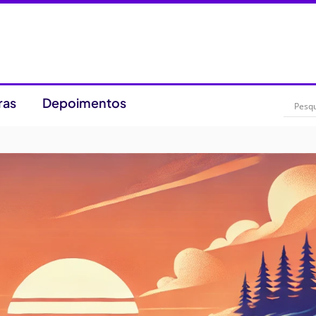
ras
Depoimentos