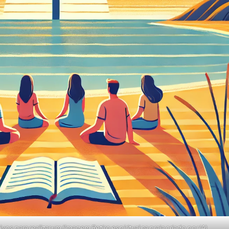
tivos para realizar um (Imagem Retiro espiritual na praia criado por IA)