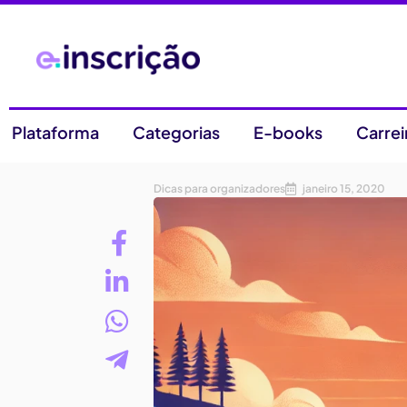
Plataforma
Categorias
E-books
Carrei
Dicas para organizadores
janeiro 15, 2020