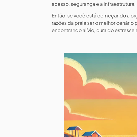
acesso, segurança e a infraestrutura.
Então, se você está começando a organ
razões da praia ser o melhor cenário 
encontrando alívio, cura do estresse 