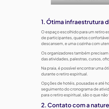
1. Ótima infraestrutur
O espaço escolhido para um retiro e
de participantes, quartos confortáve
descansem, e uma cozinha com utensí
Os organizadores também precisam d
das atividades, palestras, cursos, of
Na praia, é possível encontrar uma ó
durante o retiro espiritual.
Opções de hotéis, pousadas e até hos
seguimento do cronograma de ativid
para o retiro espiritual, são o que não
2. Contato com a natur