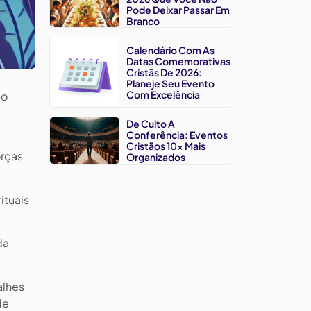
Pode Deixar Passar Em
Branco
Calendário Com As
Datas Comemorativas
Cristãs De 2026:
Planeje Seu Evento
Com Excelência
 o
De Culto A
Conferência: Eventos
Cristãos 10x Mais
orças
Organizados
ituais
da
alhes
de