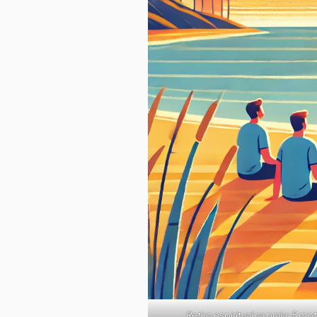
Retiro espiritual na praia: 5 mo