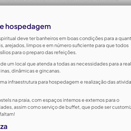
a de hospedagem
spiritual deve ter banheiros em boas condições para a quan
is, arejados, limpos e em número suficiente para que todos
lios para o preparo das refeições.
e um local que atenda a todas as necessidades para a rea
icinas, dinâmicas e gincanas.
tima infraestrutura para hospedagem e realização das ativid
tels na praia, com espaços internos e externos para o
ades, assim como serviço de buffet, que pode ser custom
 faltam!
eza