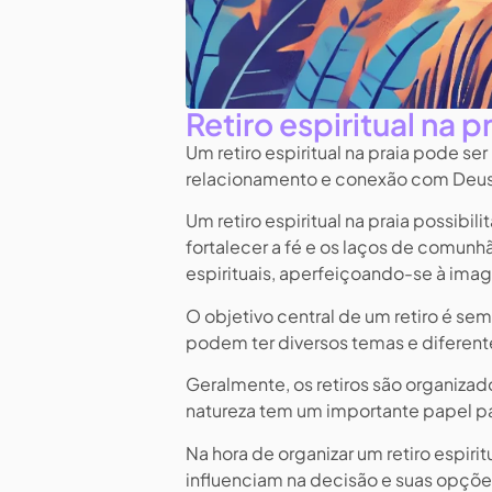
Retiro espiritual na p
Um retiro espiritual na praia pode se
relacionamento e conexão com Deus, 
Um retiro espiritual na praia possibili
fortalecer a fé e os laços de comunhã
espirituais, aperfeiçoando-se à ima
O objetivo central de um retiro é sem
podem ter diversos temas e diferent
Geralmente, os retiros são organizad
natureza tem um importante papel pa
Na hora de organizar um retiro espiri
influenciam na decisão e suas opçõe