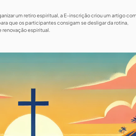
izar um retiro espiritual, a E-inscrição criou um artigo com
para que os participantes consigam se desligar da rotina,
e renovação espiritual.