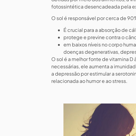
fotossintética desencadeada pela e
O sol é responsável por cerca de 90
É crucial para a absorção de cá
protege e previne contra o cânc
em baixos níveis no corpo huma
doenças degenerativas, depres
O sol é a melhor fonte de vitamina D
necessárias, ele aumenta a imunidade
a depressão por estimular a seroton
relacionada ao humor e ao stress.