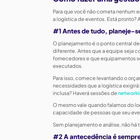
Para que você não cometa nenhum e
a logística de eventos. Está pronto
#1 Antes de tudo, planeje-s
O planejamento é o ponto central de
diferente. Antes que a equipe seja 
fornecedores e que equipamentos se
executados.
Para isso, comece levantando o orç
necessidades que a logística exigirá:
inclusa? Haverá sessões de
networki
O mesmo vale quando falamos do loca
capacidade de pessoas que seu eve
Sem planejamento e análise, não há 
#2 A antecedência é sempr