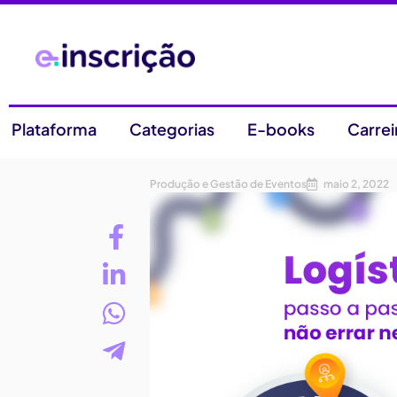
Plataforma
Categorias
E-books
Carrei
Produção e Gestão de Eventos
maio 2, 2022