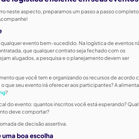
rro neste aspecto, preparamos um passo a passo completo
? Acompanhe!
e
 qualquer evento bem-sucedido. Na logística de eventos n
contratada, que qualquer contrato seja fechado com os
jam alugados, a pesquisa e o planejamento devem ser
amento que você tem e organizando os recursos de acordo 
 o que seu evento irá oferecer aos participantes? A aliment
ng
?
l do evento: quantos inscritos você está esperando? Qual
nto deve comportar?
tomada de decisão assertiva.
e uma boa escolha