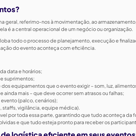
entos?
rma geral, referimo-nos à movimentação, ao armazenamento
 ela é a central operacional de um negócio ou organização.
ngloba todo o processo de planejamento, execução e finaliz
e ação do evento aconteça com eficiência.
da data e horários;
de suprimentos;
dos equipamentos que o evento exigir – som, luz, alimento
) e ainda mais – que deve ocorrer sem atrasos ou falhas;
ento (palco, cenários);
staffs, vigilância, equipe médica).
ável por toda essa parte, garantindo que tudo aconteça da 
olvidas e que tudo esteja pronto para receber os participan
de logística eficiente em seus evento