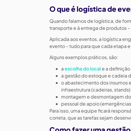
O que é logística de ev
Quando falamos de logística, de fo
transporte e à entrega de produtos –
Aplicada aos eventos, a logística e
evento – tudo para que cada etapa 
Alguns exemplos práticos, são:
a
escolha do local
e a definição 
a gestão do estoque e cadeia 
o abastecimento dos insumos e 
infraestrutura (cadeiras, stands
montagem e desmontagem do ev
pessoal de apoio (emergências, 
Para isso, uma equipe ficará respons
correta, que as tarefas sejam desenv
Como fazer uma gestão 