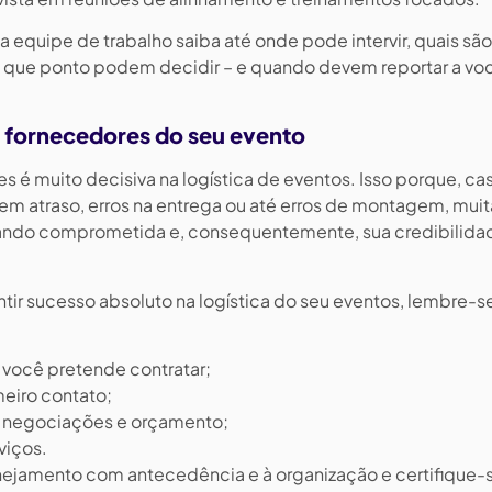
 equipe de trabalho saiba até onde pode intervir, quais são
é que ponto podem decidir – e quando devem reportar a voc
 fornecedores do seu evento
s é muito decisiva na logística de eventos. Isso porque, ca
m atraso, erros na entrega ou até erros de montagem, muit
cando comprometida e, consequentemente, sua credibilida
ntir sucesso absoluto na logística do seu eventos, lembre-s
 você pretende contratar;
eiro contato;
ra negociações e orçamento;
viços.
anejamento com antecedência e à organização e certifique-