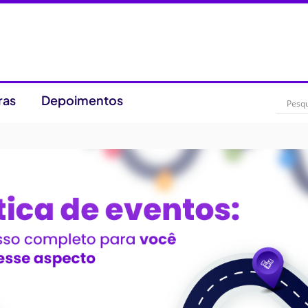
ras
Depoimentos