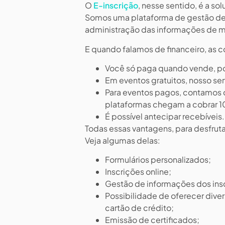
O
E-inscrição
, nesse sentido, é a s
Somos uma plataforma de gestão de c
administração das informações de ma
E quando falamos de financeiro, as c
Você só paga quando vende, po
Em eventos gratuitos, nosso serv
Para eventos pagos, contamos 
plataformas chegam a cobrar 
É possível antecipar recebíveis.
Todas essas vantagens, para desfrut
Veja algumas delas:
Formulários personalizados;
Inscrições online;
Gestão de informações dos insc
Possibilidade de oferecer div
cartão de crédito;
Emissão de certificados;