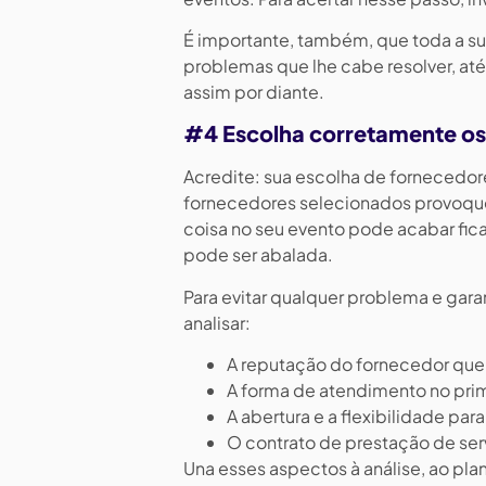
É importante, também, que toda a sua
problemas que lhe cabe resolver, at
assim por diante.
#4 Escolha corretamente os
Acredite: sua escolha de fornecedore
fornecedores selecionados provoque
coisa no seu evento pode acabar fi
pode ser abalada.
Para evitar qualquer problema e gara
analisar:
A reputação do fornecedor que
A forma de atendimento no prim
A abertura e a flexibilidade pa
O contrato de prestação de ser
Una esses aspectos à análise, ao pl