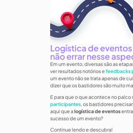
Logística de evento
não errar nesse aspe
Em um evento, diversas são as etapas
ver resultados notórios e
feedbacks p
um evento não se trata apenas de cui
dizer que os bastidores são muito ma
E para que o que acontece no palco 
participantes
, os bastidores precis
aqui que a
logística de eventos
entra
sucesso de um evento?
Continue lendo e descubra!