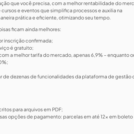
olução que você precisa, com a melhor rentabilidade do mer
ursos e eventos que simplifica processos e auxilia na
neira prática e eficiente, otimizando seu tempo.
oisas ficam ainda melhores:
r inscrição confirmada;
iço é gratuito;
com a melhor tarifa do mercado, apenas 6,9% – enquanto o
10%;
ar de dezenas de funcionalidades da plataforma de gestão d
ritos para arquivos em PDF;
ersas opções de pagamento: parcelas em até 12x em boleto 