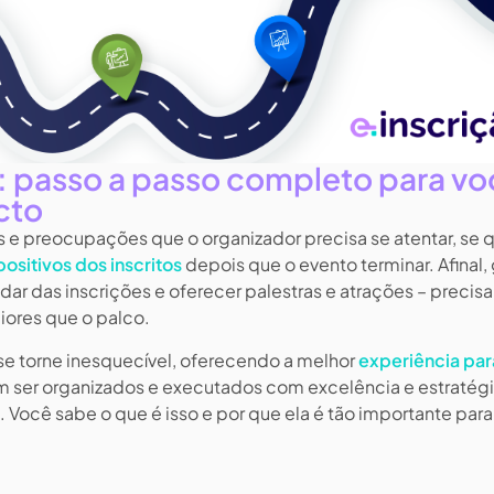
s: passo a passo completo para v
cto
 e preocupações que o organizador precisa se atentar, se q
ositivos dos inscritos
depois que o evento terminar. Afinal, 
dar das inscrições e oferecer palestras e atrações – precis
iores que o palco.
se torne inesquecível, oferecendo a melhor
experiência par
am ser organizados e executados com excelência e estratégi
. Você sabe o que é isso e por que ela é tão importante para