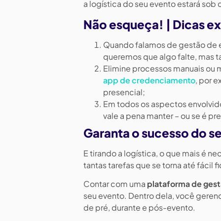
a logística do seu evento estará sob 
Não esqueça! | Dicas ex
Quando falamos de gestão de es
queremos que algo falte, mas 
Elimine processos manuais ou 
app de credenciamento
, por 
presencial;
Em todos os aspectos envolvido
vale a pena manter – ou se é pr
Garanta o sucesso do s
E tirando a logística, o que mais é n
tantas tarefas que se torna até fácil
Contar com uma
plataforma de ges
seu evento. Dentro dela, você gerenc
de pré, durante e pós-evento.