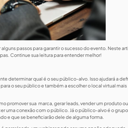
 alguns passos para garantir o sucesso do evento. Neste ar
as. Continue sua leitura para entender melhor!
nte determinar qual é o seu público-alvo. Isso ajudará a defi
 para o seu público e também a escolher o local virtual mais
omo promover sua marca, gerar leads, vender um produto ou
er uma conexão com o público. Já o público-alvo é o grup
do e que se beneficiarão dele de alguma forma.