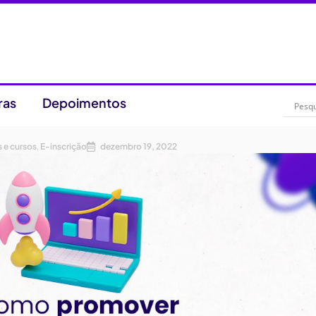
ras
Depoimentos
 e cursos
,
E-inscrição
dezembro 19, 2022