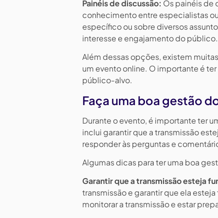
Painéis de discussão:
Os painéis de 
conhecimento entre especialistas ou
específico ou sobre diversos assunt
interesse e engajamento do público.
Além dessas opções, existem muitas
um evento online. O importante é ter
público-alvo.
Faça uma boa gestão d
Durante o evento, é importante ter u
inclui garantir que a transmissão est
responder às perguntas e comentário
Algumas dicas para ter uma boa gest
Garantir que a transmissão esteja 
transmissão e garantir que ela estej
monitorar a transmissão e estar prep