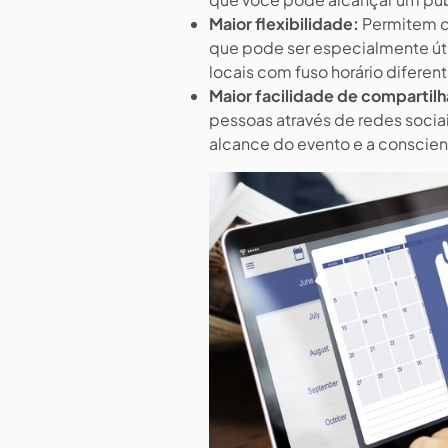
Maior flexibilidade:
Permitem qu
que pode ser especialmente ú
locais com fuso horário diferent
Maior facilidade de compartil
pessoas através de redes sociai
alcance do evento e a conscien