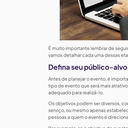
É muito importante lembrar de seguir
vamos detalhar cada uma dessas etap
Defina seu público-alvo
Antes de planejar o evento, é importa
tipo de evento que será mais atrativo
adequado para realizá-lo.
Os objetivos podem ser diversos, c
serviço, ou mesmo apenas estabelec
pessoas a quem o evento é direciona