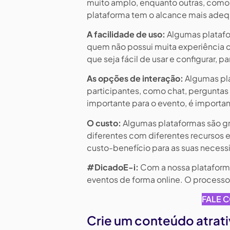
muito amplo, enquanto outras, como o
plataforma tem o alcance mais adeq
A facilidade de uso:
Algumas platafo
quem não possui muita experiência c
que seja fácil de usar e configurar, 
As opções de interação:
Algumas pl
participantes, como chat, perguntas 
importante para o evento, é importa
O custo:
Algumas plataformas são gr
diferentes com diferentes recursos e
custo-benefício para as suas necess
#DicadoE-i:
Com a nossa plataform
eventos de forma online. O processo
FALE 
Crie um conteúdo atrat