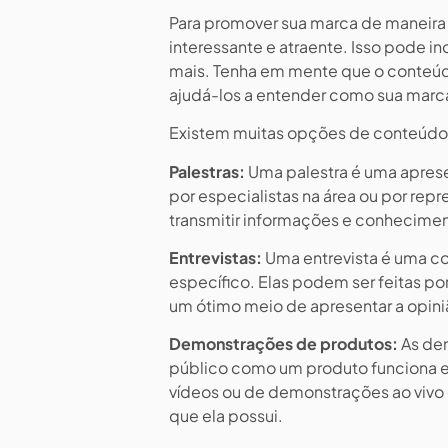
Para promover sua marca de maneira 
interessante e atraente. Isso pode in
mais. Tenha em mente que o conteúdo
ajudá-los a entender como sua marc
Existem muitas opções de conteúdo 
Palestras:
Uma palestra é uma aprese
por especialistas na área ou por re
transmitir informações e conhecimen
Entrevistas:
Uma entrevista é uma c
específico. Elas podem ser feitas 
um ótimo meio de apresentar a opiniã
Demonstrações de produtos:
As dem
público como um produto funciona e 
vídeos ou de demonstrações ao vivo 
que ela possui.