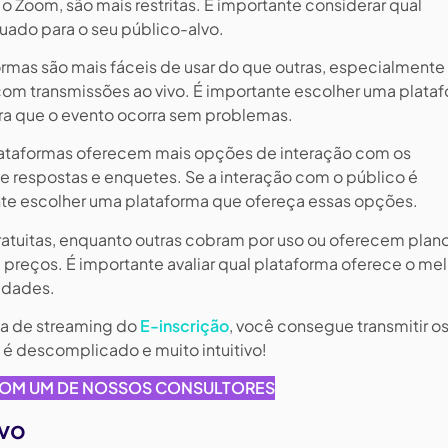
 Zoom, são mais restritas. É importante considerar qual
uado para o seu público-alvo.
rmas são mais fáceis de usar do que outras, especialmente
om transmissões ao vivo. É importante escolher uma plata
para que o evento ocorra sem problemas.
ataformas oferecem mais opções de interação com os
e respostas e enquetes. Se a interação com o público é
nte escolher uma plataforma que ofereça essas opções.
atuitas, enquanto outras cobram por uso ou oferecem plan
 preços. É importante avaliar qual plataforma oferece o me
idades.
a de streaming do
E-inscrição
, você consegue transmitir o
 é descomplicado e muito intuitivo!
COM UM DE NOSSOS CONSULTORES
ivo