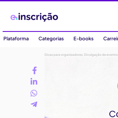
Plataforma
Categorias
E-books
Carrei
Dicas para organizadores
,
Divulgação de eventos