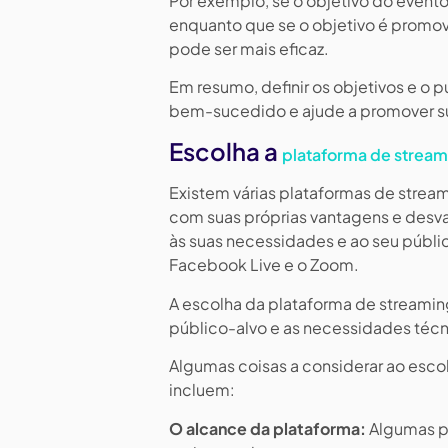
Por exemplo, se o objetivo do event
enquanto que se o objetivo é promo
pode ser mais eficaz.
Em resumo, definir os objetivos e o 
bem-sucedido e ajude a promover su
Escolha a
plataforma de stream
Existem várias plataformas de strea
com suas próprias vantagens e desva
às suas necessidades e ao seu públi
Facebook Live e o Zoom.
A escolha da plataforma de streamin
público-alvo e as necessidades téc
Algumas coisas a considerar ao esc
incluem:
O alcance da plataforma:
Algumas p