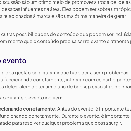
discussão são um ótimo meio de promover a troca de ideias
 pessoas influentes na área. Eles podem ser sobre um tópi
os relacionados à marca e são uma ótima maneira de gerar
 outras possibilidades de conteúdo que podem ser incluíd
 em mente que o conteúdo precisa ser relevante e atraente 
o evento
ma boa gestão para garantir que tudo corra sem problemas. 
eja funcionando corretamente, interagir com os participante
s deles, além de ter um plano de backup caso algo dê erra
ão durante o evento incluem:
funcionando corretamente
: Antes do evento, é importante tes
a funcionando corretamente. Durante o evento, é importante
arado para resolver qualquer problema que possa surgir.