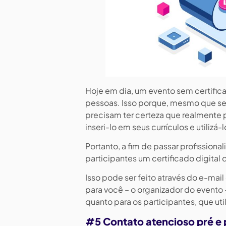
Hoje em dia, um evento sem certifi
pessoas. Isso porque, mesmo que seu
precisam ter certeza que realmente 
inseri-lo em seus currículos e utilizá
Portanto, a fim de passar profission
participantes um certificado digital
Isso pode ser feito através do e-mail
para você – o organizador do evento
quanto para os participantes, que ut
#5 Contato atencioso pré e