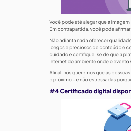
Você pode até alegar que a imagem e
Em contrapartida, você pode afirma
Não adianta nada oferecer qualidade
longos e preciosos de conteúdo e co
cuidado e certifique-se de que a pla
internet do ambiente onde o evento s
Afinal, nós queremos que as pessoa
o próximo – e não estressadas porqu
#4 Certificado digital dispo