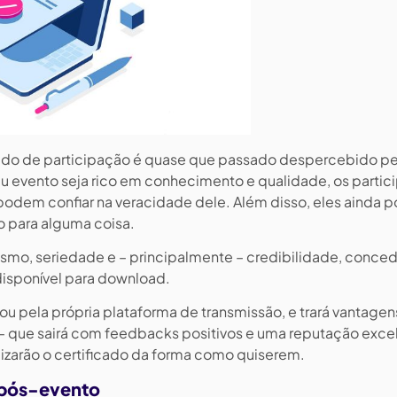
cado de participação é quase que passado despercebido pe
 evento seja rico em conhecimento e qualidade, os partic
podem confiar na veracidade dele. Além disso, eles ainda 
-lo para alguma coisa.
alismo, seriedade e – principalmente – credibilidade, conce
 disponível para download.
 ou pela própria plataforma de transmissão, e trará vantagen
 – que sairá com feedbacks positivos e uma reputação exce
ilizarão o certificado da forma como quiserem.
 pós-evento