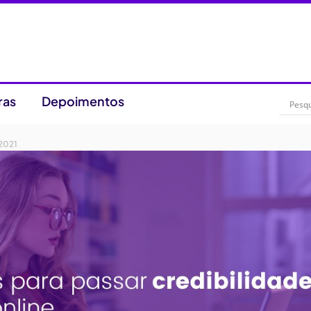
ras
Depoimentos
2021