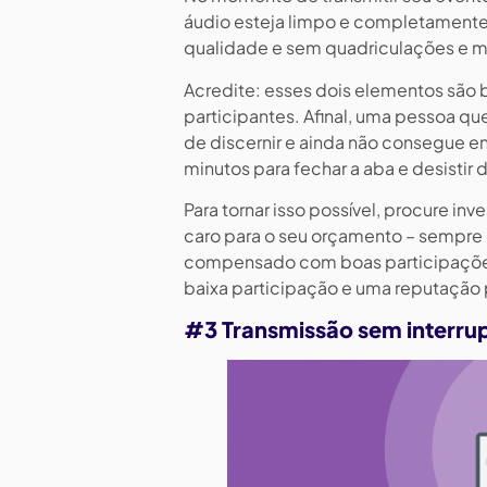
áudio esteja limpo e completamente
qualidade e sem quadriculações e m
Acredite: esses dois elementos são b
participantes. Afinal, uma pessoa qu
de discernir e ainda não consegue e
minutos para fechar a aba e desistir 
Para tornar isso possível, procure 
caro para o seu orçamento – sempre 
compensado com boas participações 
baixa participação e uma reputação 
#3 Transmissão sem interru