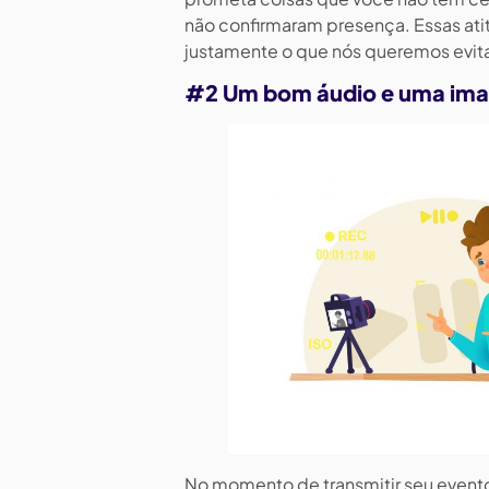
não confirmaram presença. Essas ati
justamente o que nós queremos evita
#2 Um bom áudio e uma ima
No momento de transmitir seu evento 