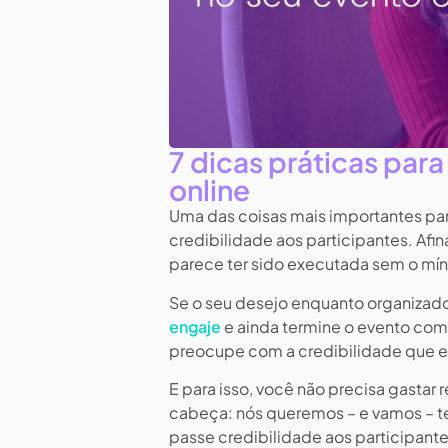
7 dicas práticas par
online
Uma das coisas mais importantes par
credibilidade aos participantes. Afi
parece ter sido executada sem o mín
Se o seu desejo enquanto organizador
engaje
e ainda termine o evento co
preocupe com a credibilidade que e
E para isso, você não precisa gastar 
cabeça: nós queremos – e vamos – te
passe credibilidade aos participante