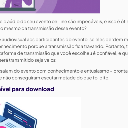
 o aúdio do seu evento on-line são impecáveis, e isso é ót
r o mesmo da transmissão desse evento?
 audiovisual aos participantes do evento, se eles perdem 
nhecimento porque a transmissão fica travando. Portanto,
taforma de transmissão que você escolheu é confiável, e qu
erá transmitido seja veloz.
s saiam do evento com conhecimento e entusiasmo – pronta
e não conseguiram escutar metade do que foi dito.
nível para download