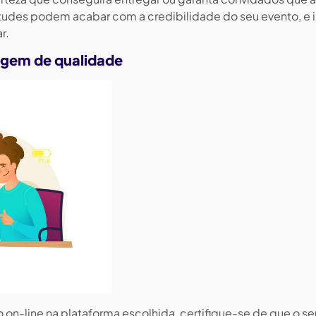
tudes podem acabar com a credibilidade do seu evento, e i
r.
gem de qualidade
on-line na plataforma escolhida, certifique-se de que o se