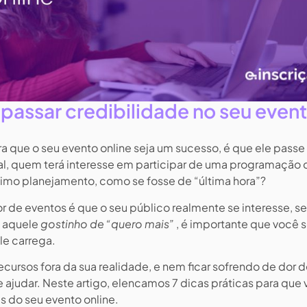
a passar credibilidade no seu even
a que o seu evento online seja um sucesso, é que ele passe
nal, quem terá interesse em participar de uma programação
imo planejamento, como se fosse de “última hora”?
 de eventos é que o seu público realmente se interesse, se
m aquele
gostinho de “quero mais”
, é importante que você 
le carrega.
recursos fora da sua realidade, e nem ficar sofrendo de dor 
 ajudar. Neste artigo, elencamos 7 dicas práticas para que
s do seu evento online.