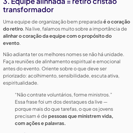
3. Equipe alinhada = retiro cristão
transformador
Uma equipe de organização bem preparada
é o coração
do retiro
. Na live, falamos muito sobre a importância de
alinhar o coração da equipe com o propósito do
evento
.
Não adianta ter os melhores nomes se não há unidade.
Faça reuniões de alinhamento espiritual e emocional
antes do evento. Oriente sobre o que deve ser
priorizado: acolhimento, sensibilidade, escuta ativa,
espiritualidade.
“Não contrate voluntários, forme ministros.”
Essa frase foi um dos destaques da live —
porque mais do que tarefas, o que os jovens
precisam é de
pessoas que ministrem vida,
com ações e palavras.