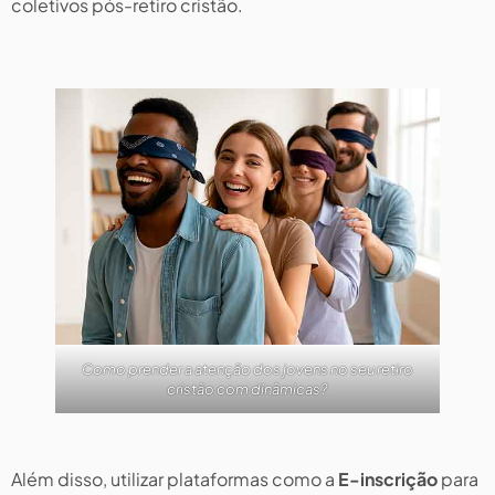
coletivos pós-retiro cristão.
Como prender a atenção dos jovens no seu retiro
cristão com dinâmicas?
Além disso, utilizar plataformas como a
E-inscrição
para