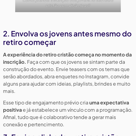
Como prender a atenção dos jovens no seu retiro
cristão com dinâmicas?
2. Envolva os jovens antes mesmo do
retiro começar
A experiência do retiro cristão começa no momento da
inscrição.
Faça com que os jovens se sintam parte da
construção do evento. Envie teasers com os temas que
serão abordados, abra enquetes no Instagram, convide
alguns para ajudar com ideias, playlists, brindes e muito
mais.
Esse tipo de engajamento prévio cria
uma expectativa
positiva
e já estabelece um vínculo com a programação.
Afinal, tudo que é colaborativo tende a gerar mais
conexão e pertencimento.