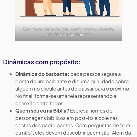
Como prender a atenção dos jovens no seu retiro
cristão com dinâmicas?
Dinâmicas com propósito:
Dinâmica do barbante:
cada pessoa segura a
ponta de um barbante e diz uma qualidade sobre
alguém no círculo antes de passar para o próximo.
No final, forma-se uma teia representando a
conexão entre todos.
Quem sou eu na Bíblia?
Escreva nomes de
personagens bíblicos em post-its e cole nas
costas dos participantes. Com perguntas de “sim
ou não”, eles devem descobrir quem são. Além da