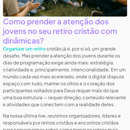
Como prender a atenção dos
jovens no seu retiro cristão com
dinâmicas?
Organizar um retiro
cristão já é, por si só, um grande
desafio. Mas prender a atenção dos jovens durante os
dias de programação exige ainda mais: estratégia,
criatividade e, principalmente, intencionalidade. Em um
mundo cada vez mais acelerado, onde o digital disputa
espaço com tudo, manter os olhos e o coração dos
participantes voltados para Deus requer mais do que
uma boa estrutura — requer direção, conteúdo relevante
e atividades que conectem com a realidade deles.
Na nossa última live, reunimos organizadores, líderes e
responsáveis por retiros cristãos e encontros cristãos
para conversarmos sobre como tornar os retiros mais