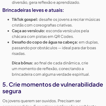
diversão, gera reflexão e aprendizado.
Brincadeiras leves e atuais:
TikTok gospel:
desafie os jovens a recriar músicas
cristãs com coreografias criativas.
Caça ao versículo:
esconda versículos pela
chácara com pistas em QR Codes.
Desafio do copo de água na cabeça:
em duplas,
passando por obstáculos — ideal para dar boas
risadas.
Dica bônus:
ao final de cada dinâmica, crie
um momento de reflexão, conectando a
brincadeira com alguma verdade espiritual.
5. Crie momentos de vulnerabilidade
segura
Os jovens querem ser ouvidos. Precisam ser