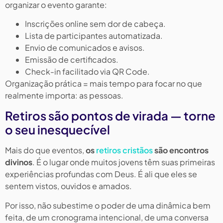
organizar o evento garante:
Inscrições online sem dor de cabeça.
Lista de participantes automatizada.
Envio de comunicados e avisos.
Emissão de certificados.
Check-in facilitado via QR Code.
Organização prática = mais tempo para focar no que
realmente importa: as pessoas.
Retiros são pontos de virada — torne
o seu inesquecível
Mais do que eventos,
os
retiros cristãos
são encontros
divinos
. É o lugar onde muitos jovens têm suas primeiras
experiências profundas com Deus. É ali que eles se
sentem vistos, ouvidos e amados.
Por isso, não subestime o poder de uma dinâmica bem
feita, de um cronograma intencional, de uma conversa