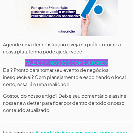
Agende uma demonstração e veja na prática como a
nossa plataforma pode ajudar você:
FALE COM NOSSOS CONSULTORES!
E aí? Pronto para tornar seu evento de negócios
inesquecível? Com planejamento e escolhendo o local
certo, essa já é uma realidade!
Gostou do nosso artigo? Deixe seu comentário e assine
nossa newsletter para ficar por dentro de todo o nosso
conteúdo atualizado!
———————————————————————————————
Leia também:
A venda de ingressos parou, como saber