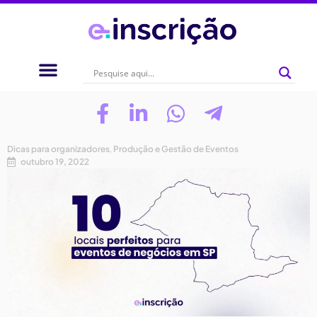
Dicas para organizadores
,
Produção e Gestão de Eventos
outubro 19, 2022