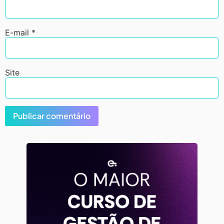
E-mail
*
Site