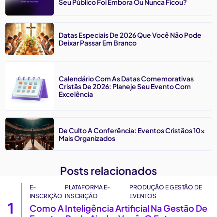
Seu Público Foi Embora Ou Nunca Ficou?
Datas Especiais De 2026 Que Você Não Pode
Deixar Passar Em Branco
Calendário Com As Datas Comemorativas
Cristãs De 2026: Planeje Seu Evento Com
Excelência
De Culto A Conferência: Eventos Cristãos 10x
Mais Organizados
Posts relacionados
E-
PLATAFORMA E-
PRODUÇÃO E GESTÃO DE
INSCRIÇÃO
INSCRIÇÃO
EVENTOS
1
Como A Inteligência Artificial Na Gestão De