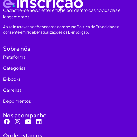
Cadastre-se newsletter e fique por dentro das novidades e
lançamentos!
Ao se inscrever, você concorda com nossa Política de Privacidade e
consente em receber atualizações da E-inscrição.
Sobre nós
Plataforma
Categorias
E-books
Carreiras
Depoimentos
Nos acompanhe
Onde estamos