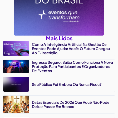
Mais Lidos
Como A Inteligência Artificial Na Gestão De
Eventos Pode Ajudar Você: O Futuro Chegou
Ao E-Inscrição
Ingresso Seguro: Saiba Como Funciona A Nova
Proteção Para Participantes E Organizadores
De Eventos
Seu Público Foi Embora Ou Nunca Ficou?
Datas Especiais De 2026 Que Você Não Pode
Deixar Passar Em Branco