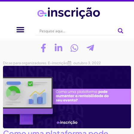
Dicas para organizadores
,
E-inscrição
outubro 3, 2022
Como uma plataforma pode