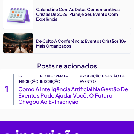
Calendário Com As Datas Comemorativas
Cristãs De 2026: Planeje Seu Evento Com
Excelência
De Culto A Conferência: Eventos Cristãos 10x
Mais Organizados
Posts relacionados
E-
PLATAFORMA E-
PRODUÇÃO E GESTÃO DE
INSCRIÇÃO
INSCRIÇÃO
EVENTOS
1
Como A Inteligência Artificial Na Gestão De
Eventos Pode Ajudar Você: O Futuro
Chegou Ao E-Inscrição