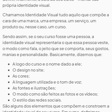
própria identidade visual.
Chamamos Identidade Visual tudo aquilo que compõe a
cara de uma marca, uma empresa, um serviço, um
produto ou, nesse caso, um curso.
Sendo assim, se o seu curso fosse uma pessoa, a
identidade visual representaria o que essa pessoa veste,
o modo como fala, o jeito que se comporta, seus gostos,
manias e personalidade. Basicamente, dizemos que:
A logo do curso e o nome dado a ele;
O design no site;
As cores;
A linguagem utilizada e o tom de voz;
As fontes e ilustrações;
O modo como são feitos as fotos e os vídeos;
O estilo das redes sociais.
São alguns dos elementos que compõem e constroem a
identidade visual do seu curso. Em suma, definimos