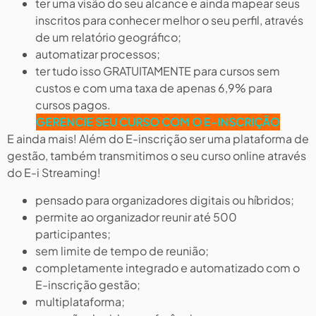
ter uma visão do seu alcance e ainda mapear seus
inscritos para conhecer melhor o seu perfil, através
de um relatório geográfico;
automatizar processos;
ter tudo isso GRATUITAMENTE para cursos sem
custos e com uma taxa de apenas 6,9% para
cursos pagos.
GERENCIE SEU CURSO COM O E-INSCRIÇÃO
E ainda mais! Além do E-inscrição ser uma plataforma de
gestão, também transmitimos o seu curso online através
do E-i Streaming!
pensado para organizadores digitais ou híbridos;
permite ao organizador reunir até 500
participantes;
sem limite de tempo de reunião;
completamente integrado e automatizado com o
E-inscrição gestão;
multiplataforma;