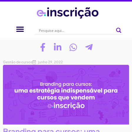
Gestão de cursos
junho 29, 2022
Branding para cursos: uma