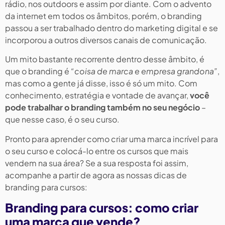
rádio, nos outdoors e assim por diante. Com o advento
da internet em todos os âmbitos, porém, o branding
passou a ser trabalhado dentro do marketing digital e se
incorporou a outros diversos canais de comunicação.
Um mito bastante recorrente dentro desse âmbito, é
que o branding é
“coisa de marca e empresa grandona”
,
mas como a gente já disse, isso é só um mito. Com
conhecimento, estratégia e vontade de avançar,
você
pode trabalhar o branding também no seu negócio
–
que nesse caso, é o seu curso.
Pronto para aprender como criar uma marca incrível para
o seu curso e colocá-lo entre os cursos que mais
vendem na sua área? Se a sua resposta foi assim,
acompanhe a partir de agora as nossas dicas de
branding para cursos:
Branding para cursos: como criar
uma marca que vende?