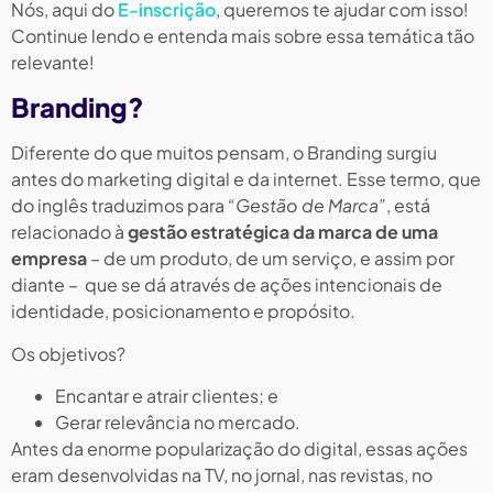
Nós, aqui do
E-inscrição
, queremos te ajudar com isso!
Continue lendo e entenda mais sobre essa temática tão
relevante!
Branding?
Diferente do que muitos pensam, o Branding surgiu
antes do marketing digital e da internet. Esse termo, que
do inglês traduzimos para
“Gestão de Marca”
, está
relacionado à
gestão estratégica da marca de uma
empresa
– de um produto, de um serviço, e assim por
diante – que se dá através de ações intencionais de
identidade, posicionamento e propósito.
Os objetivos?
Encantar e atrair clientes; e
Gerar relevância no mercado.
Antes da enorme popularização do digital, essas ações
eram desenvolvidas na TV, no jornal, nas revistas, no