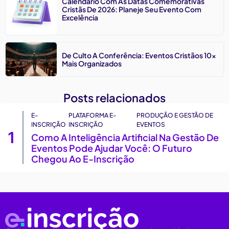
Calendário Com As Datas Comemorativas
Cristãs De 2026: Planeje Seu Evento Com
Excelência
De Culto A Conferência: Eventos Cristãos 10x
Mais Organizados
Posts relacionados
E-
PLATAFORMA E-
PRODUÇÃO E GESTÃO DE
INSCRIÇÃO
INSCRIÇÃO
EVENTOS
1
Como A Inteligência Artificial Na Gestão De
Eventos Pode Ajudar Você: O Futuro
Chegou Ao E-Inscrição