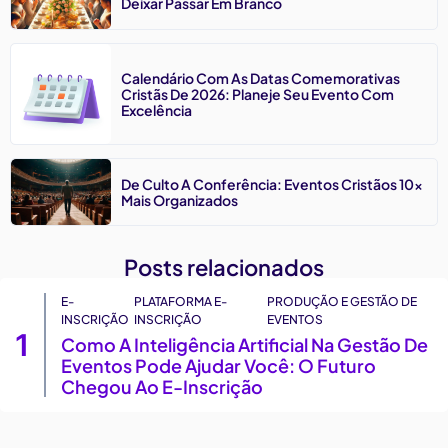
Deixar Passar Em Branco
Calendário Com As Datas Comemorativas
Cristãs De 2026: Planeje Seu Evento Com
Excelência
De Culto A Conferência: Eventos Cristãos 10x
Mais Organizados
Posts relacionados
E-
PLATAFORMA E-
PRODUÇÃO E GESTÃO DE
INSCRIÇÃO
INSCRIÇÃO
EVENTOS
1
Como A Inteligência Artificial Na Gestão De
Eventos Pode Ajudar Você: O Futuro
Chegou Ao E-Inscrição