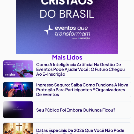
Mais Lidos
Como A Inteligência Artificial Na Gestão De
Eventos Pode Ajudar Você: O Futuro Chegou
Ao E-Inscrição
Ingresso Seguro: Saiba Como Funciona A Nova
Proteção Para Participantes E Organizadores
De Eventos
Seu Público Foi Embora Ou Nunca Ficou?
Datas Especiais De 2026 Que Você Não Pode