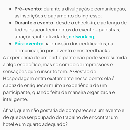
Pré-evento:
durante a divulgação e comunicação,
as inscrições e pagamento do ingresso;
Durante o evento:
desde o check-in, e ao longo de
todos os acontecimentos do evento – palestras,
atrações, interatividade,
networking
;
Pós-evento
:
na emissão dos certificados, na
comunicação pós-evento e nos feedbacks.
A experiência de um participante não pode ser resumida
a algo específico, mas no combo de impressões e
sensações que o inscrito tem. A Gestão de
Hospedagem entra exatamente nesse ponto: ela é
capaz de enriquecer muito a experiência de um
participante, quando feita de maneira organizada e
inteligente.
Afinal, quem não gostaria de comparecer a um evento e
de quebra ser poupado do trabalho de encontrar um
hotel e um quarto adequado?