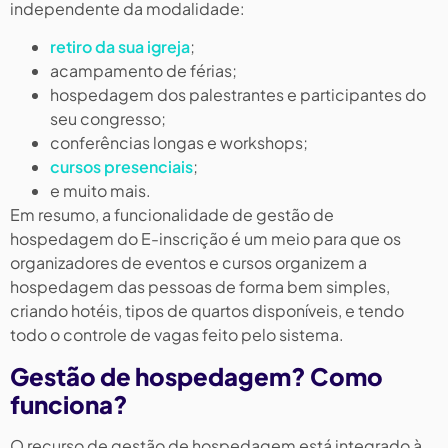
independente da modalidade:
retiro da sua igreja
;
acampamento de férias;
hospedagem dos palestrantes e participantes do
seu congresso;
conferências longas e workshops;
cursos presenciais
;
e muito mais.
Em resumo, a funcionalidade de gestão de
hospedagem do E-inscrição é um meio para que os
organizadores de eventos e cursos organizem a
hospedagem das pessoas de forma bem simples,
criando hotéis, tipos de quartos disponíveis, e tendo
todo o controle de vagas feito pelo sistema.
Gestão de hospedagem? Como
funciona?
O recurso de gestão de hospedagem está integrado à