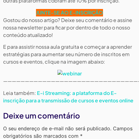
outras plataformas cobram até 10% por inscrição.
JUNTE-SE AO E-INSCRIÇÃO
Gostou do nosso artigo? Deixe seu comentário e assine
nossa newsletter para ficar por dentro de todo o nosso
conteúdo atualizado!
E para assistir nossa aula gratuita e começar a aprender
estratégias para aumentar seu número de inscritos em
cursos e eventos, clique na imagem abaixo:
———————————————————————————————
Leia também:
E-i Streaming: a plataforma do E-
inscrição para a transmissão de cursos e eventos online
Deixe um comentário
O seu endereço de e-mail não será publicado.
Campos
obrigatórios são marcados com
*