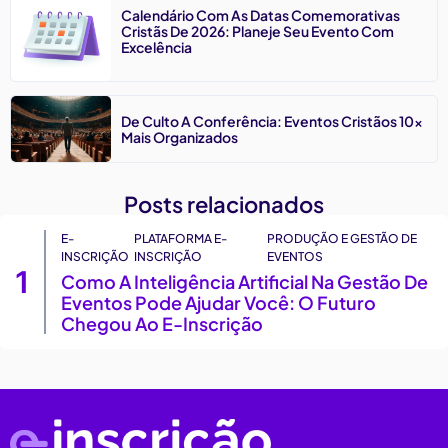
Calendário Com As Datas Comemorativas
Cristãs De 2026: Planeje Seu Evento Com
Excelência
De Culto A Conferência: Eventos Cristãos 10x
Mais Organizados
Posts relacionados
E-
PLATAFORMA E-
PRODUÇÃO E GESTÃO DE
INSCRIÇÃO
INSCRIÇÃO
EVENTOS
1
Como A Inteligência Artificial Na Gestão De
Eventos Pode Ajudar Você: O Futuro
Chegou Ao E-Inscrição