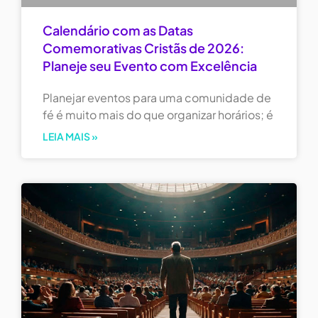
Calendário com as Datas
Comemorativas Cristãs de 2026:
Planeje seu Evento com Excelência
Planejar eventos para uma comunidade de
fé é muito mais do que organizar horários; é
LEIA MAIS »