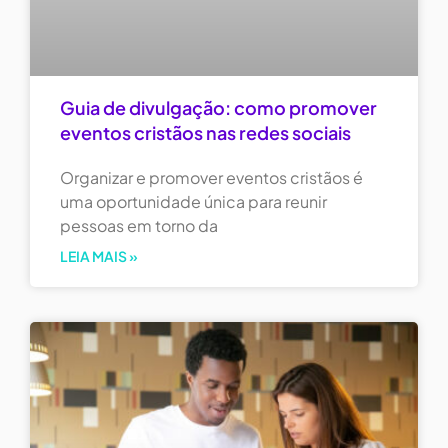
Guia de divulgação: como promover
eventos cristãos nas redes sociais
Organizar e promover eventos cristãos é
uma oportunidade única para reunir
pessoas em torno da
LEIA MAIS »