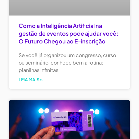
Como a Inteligência Artificial na
gestão de eventos pode ajudar você:
O Futuro Chegou ao E-inscrição
Se você já organizou um congresso, curso
ou seminário, conhece bem a rotina:
planilhas infinitas,
LEIA MAIS »