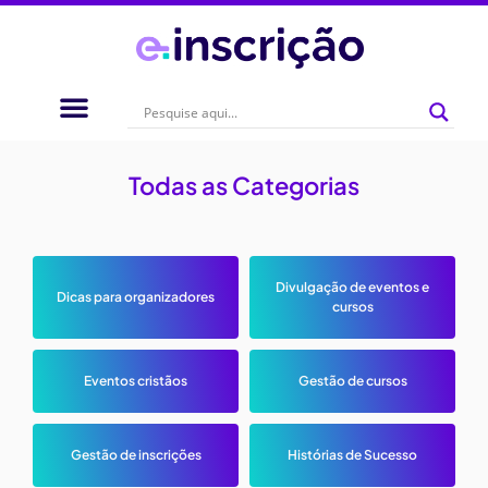
Todas as Categorias
Divulgação de eventos e
Dicas para organizadores
cursos
Eventos cristãos
Gestão de cursos
Gestão de inscrições
Histórias de Sucesso