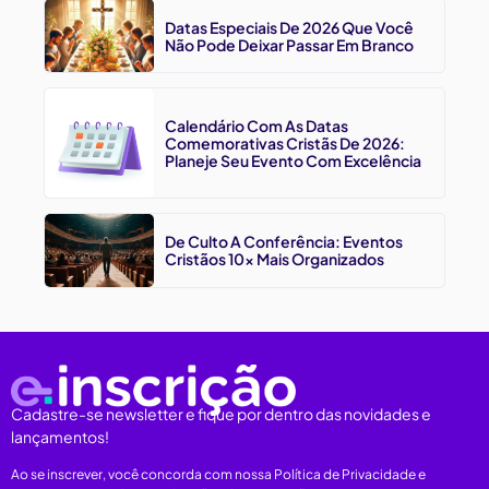
Datas Especiais De 2026 Que Você
Não Pode Deixar Passar Em Branco
Calendário Com As Datas
Comemorativas Cristãs De 2026:
Planeje Seu Evento Com Excelência
De Culto A Conferência: Eventos
Cristãos 10x Mais Organizados
Cadastre-se newsletter e fique por dentro das novidades e
lançamentos!
Ao se inscrever, você concorda com nossa Política de Privacidade e