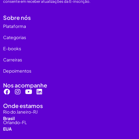
consente em receber atualizações da E-inscrição.
Sobre nós
Plataforma
Categorias
E-books
Carreiras
Depoimentos
Nos acompanhe
Onde estamos
Rio do Janeiro-RJ
Brasil
Orlando-FL
EUA