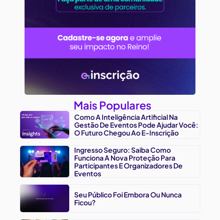
Mais Populares
Como A Inteligência Artificial Na
Gestão De Eventos Pode Ajudar Você:
O Futuro Chegou Ao E-Inscrição
Ingresso Seguro: Saiba Como
Funciona A Nova Proteção Para
Participantes E Organizadores De
Eventos
Seu Público Foi Embora Ou Nunca
Ficou?