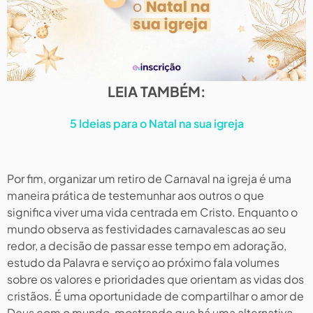
LEIA TAMBÉM:
5 Ideias para o Natal na sua igreja
Por fim, organizar um retiro de Carnaval na igreja é uma
maneira prática de testemunhar aos outros o que
significa viver uma vida centrada em Cristo. Enquanto o
mundo observa as festividades carnavalescas ao seu
redor, a decisão de passar esse tempo em adoração,
estudo da Palavra e serviço ao próximo fala volumes
sobre os valores e prioridades que orientam as vidas dos
cristãos. É uma oportunidade de compartilhar o amor de
Deus com o mundo, mostrando que há uma alternativa