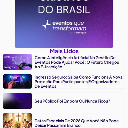
Mais Lidos
Como A Inteligência Artificial Na Gestão De
Eventos Pode Ajudar Você: O Futuro Chegou
Ao E-Inscrição
Ingresso Seguro: Saiba Como Funciona A Nova
Proteção Para Participantes E Organizadores
De Eventos
Seu Público Foi Embora Ou Nunca Ficou?
Datas Especiais De 2026 Que Você Não Pode
Deixar Passar Em Branco