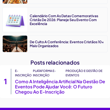
Calendário Com As Datas Comemorativas
Cristãs De 2026: Planeje Seu Evento Com
Excelência
De Culto A Conferência: Eventos Cristãos 10x
Mais Organizados
Posts relacionados
E-
PLATAFORMA E-
PRODUÇÃO E GESTÃO DE
INSCRIÇÃO
INSCRIÇÃO
EVENTOS
1
Como A Inteligência Artificial Na Gestão De
Eventos Pode Ajudar Você: O Futuro
Chegou Ao E-Inscrição