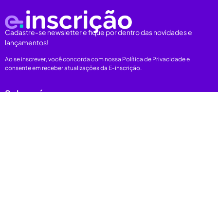
Cadastre-se newsletter e fique por dentro das novidades e
lançamentos!
Ao se inscrever, você concorda com nossa Política de Privacidade e
consente em receber atualizações da E-inscrição.
Sobre nós
Plataforma
Categorias
E-books
Carreiras
Depoimentos
Nos acompanhe