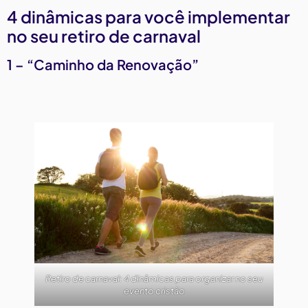
4 dinâmicas para você implementar
no seu retiro de carnaval
1 – “Caminho da Renovação”
Retiro de carnaval: 4 dinâmicas para organizar no seu
evento cristão