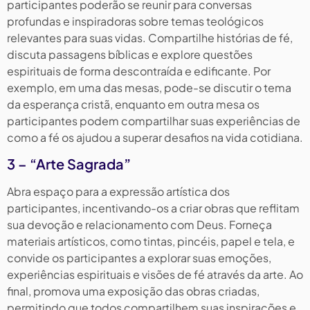
participantes poderão se reunir para conversas
profundas e inspiradoras sobre temas teológicos
relevantes para suas vidas. Compartilhe histórias de fé,
discuta passagens bíblicas e explore questões
espirituais de forma descontraída e edificante. Por
exemplo, em uma das mesas, pode-se discutir o tema
da esperança cristã, enquanto em outra mesa os
participantes podem compartilhar suas experiências de
como a fé os ajudou a superar desafios na vida cotidiana.
3 – “Arte Sagrada”
Abra espaço para a expressão artística dos
participantes, incentivando-os a criar obras que reflitam
sua devoção e relacionamento com Deus. Forneça
materiais artísticos, como tintas, pincéis, papel e tela, e
convide os participantes a explorar suas emoções,
experiências espirituais e visões de fé através da arte. Ao
final, promova uma exposição das obras criadas,
permitindo que todos compartilhem suas inspirações e