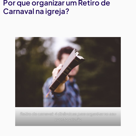
Por que organizar um Retiro de
Carnaval na igreja?
Retiro de carnaval: 4 dinâmicas para organizar no seu
evento cristão