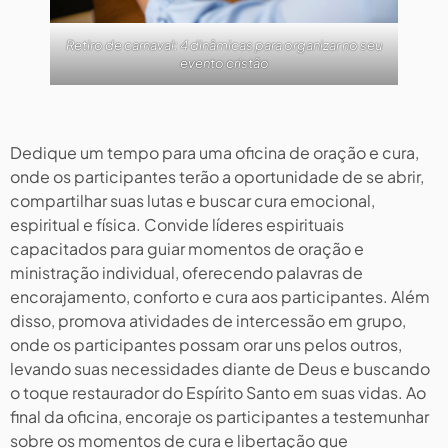
Retiro de carnaval: 4 dinâmicas para organizar no seu
evento cristão
Dedique um tempo para uma oficina de oração e cura,
onde os participantes terão a oportunidade de se abrir,
compartilhar suas lutas e buscar cura emocional,
espiritual e física. Convide líderes espirituais
capacitados para guiar momentos de oração e
ministração individual, oferecendo palavras de
encorajamento, conforto e cura aos participantes. Além
disso, promova atividades de intercessão em grupo,
onde os participantes possam orar uns pelos outros,
levando suas necessidades diante de Deus e buscando
o toque restaurador do Espírito Santo em suas vidas. Ao
final da oficina, encoraje os participantes a testemunhar
sobre os momentos de cura e libertação que