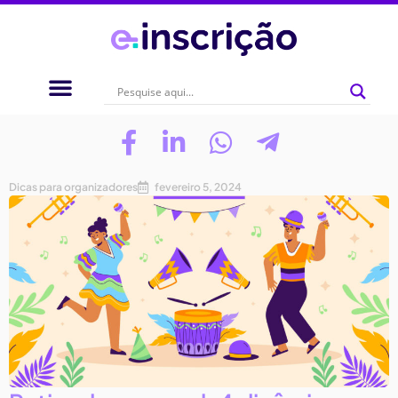
Dicas para organizadores
fevereiro 5, 2024