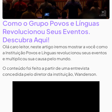
Como o Grupo Povos e Línguas
Revolucionou Seus Eventos.
Descubra Aqui!
Olá caro leitor, neste artigo iremos mostrar a você como
a Instituição Povos e Línguas revolucionou seus eventos
e multiplicou sua causa pelo mundo.
O conteúdo foi feito a partir de uma entrevista
concedida pelo diretor da instituição, Wanderson.