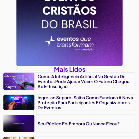
Mais Lidos
Como A Inteligência Artificial Na Gestão De
Eventos Pode Ajudar Você: O Futuro Chegou
Ao E-Inscrição
Ingresso Seguro: Saiba Como Funciona A Nova
Proteção Para Participantes E Organizadores
De Eventos
Seu Público Foi Embora Ou Nunca Ficou?