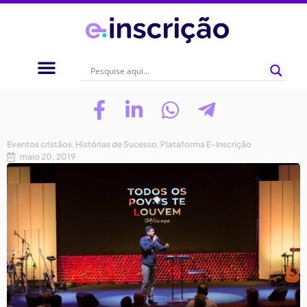
Eventos cristãos
,
Histórias de Sucesso
,
Plataforma E-Inscrição
maio 20, 2019