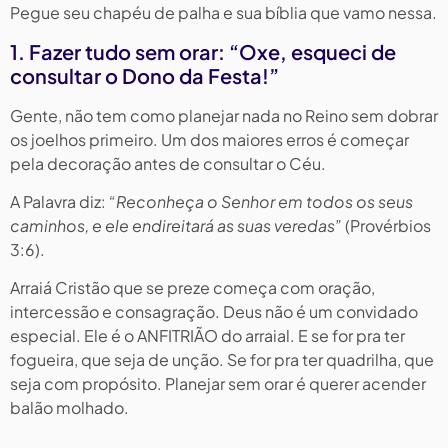
Pegue seu chapéu de palha e sua bíblia que vamo nessa.
1. Fazer tudo sem orar: “Oxe, esqueci de
consultar o Dono da Festa!”
Gente, não tem como planejar nada no Reino sem dobrar
os joelhos primeiro. Um dos maiores erros é começar
pela decoração antes de consultar o Céu.
A Palavra diz:
“Reconheça o Senhor em todos os seus
caminhos, e ele endireitará as suas veredas”
(Provérbios
3:6).
Arraiá Cristão que se preze começa com oração,
intercessão e consagração. Deus não é um convidado
especial. Ele é o ANFITRIÃO do arraial. E se for pra ter
fogueira, que seja de unção. Se for pra ter quadrilha, que
seja com propósito. Planejar sem orar é querer acender
balão molhado.