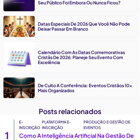
Seu Público Foi Embora Ou Nunca Ficou?
Datas Especiais De 2026 Que Você Não Pode
Deixar Passar Em Branco
Calendário Com As Datas Comemorativas
Cristãs De 2026: Planeje Seu Evento Com
Excelência
De Culto A Conferência: Eventos Cristãos 10x
Mais Organizados
Posts relacionados
E-
PLATAFORMA E-
PRODUÇÃO E GESTÃO DE
INSCRIÇÃO
INSCRIÇÃO
EVENTOS
1
Como A Inteligência Artificial Na Gestão De