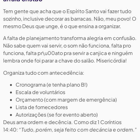
Tem gente que acha que o Espírito Santo vai fazer tudo
sozinho, inclusive decorar as barracas. Não, meu povo! O
mesmo Deus que unge, é o que ensina a organizar.
A falta de planejamento transforma alegria em confusão.
Não sabe quem vai servir, o som não funciona, falta pro
funciona, falta pr\u00ato pra servir a canjica e ninguém
lembra onde foi parar a chave do salão. Misericórdia!
Organiza tudo com antecedência:
Cronograma (e tenha plano B!)
Escala de voluntários
Orçamento (com margem de emergência)
Lista de fornecedores
Autorizações (se for evento aberto)
Deus ama ordem e decência. Como diz 1 Coríntios
14:40:
“Tudo, porém, seja feito com decáncia e ordem.”