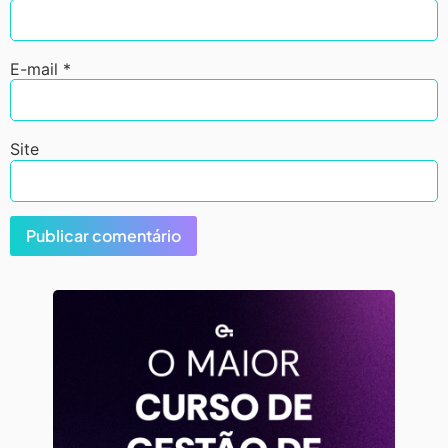
E-mail
*
Site