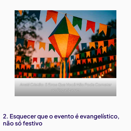
Arraiá Cristão: 5 Erros Que Você Não Pode Cometer
ao Organizar um
2. Esquecer que o evento é evangelístico,
não só festivo