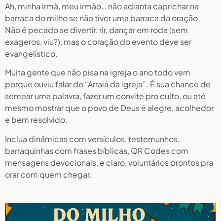
Ah, minha irmã, meu irmão… não adianta caprichar na
barraca do milho se não tiver uma barraca da oração.
Não é pecado se divertir, rir, dançar em roda (sem
exageros, viu?), mas o coração do evento deve ser
evangelístico.
Muita gente que não pisa na igreja o ano todo vem
porque ouviu falar do “Arraiá da igreja”. É sua chance de
semear uma palavra, fazer um convite pro culto, ou até
mesmo mostrar que o povo de Deus é alegre, acolhedor
e bem resolvido.
Inclua dinâmicas com versículos, testemunhos,
barraquinhas com frases bíblicas, QR Codes com
mensagens devocionais, e claro, voluntários prontos pra
orar com quem chegar.