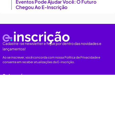
Eventos Pode Ajudar Você: O Futuro
Chegou Ao E-Inscrição
Cadastre-se newsletter e fique por dentro das novidades e
lançamentos!
Ao se inscrever, você concorda com nossa Política de Privacidade e
consente em receber atualizações da E-inscrição.
Sobre nós
Plataforma
Categorias
E-books
Carreiras