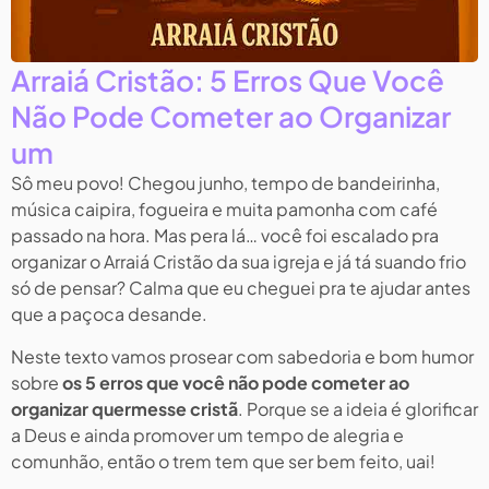
Arraiá Cristão: 5 Erros Que Você
Não Pode Cometer ao Organizar
um
Sô meu povo! Chegou junho, tempo de bandeirinha,
música caipira, fogueira e muita pamonha com café
passado na hora. Mas pera lá… você foi escalado pra
organizar o Arraiá Cristão da sua igreja e já tá suando frio
só de pensar? Calma que eu cheguei pra te ajudar antes
que a paçoca desande.
Neste texto vamos prosear com sabedoria e bom humor
sobre
os 5 erros que você não pode cometer ao
organizar quermesse cristã
. Porque se a ideia é glorificar
a Deus e ainda promover um tempo de alegria e
comunhão, então o trem tem que ser bem feito, uai!