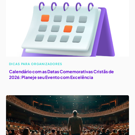
DICAS PARA ORGANIZADORES
Calendário com as Datas Comemorativas Cristãs de
2026: Planeje seu Evento com Excelência