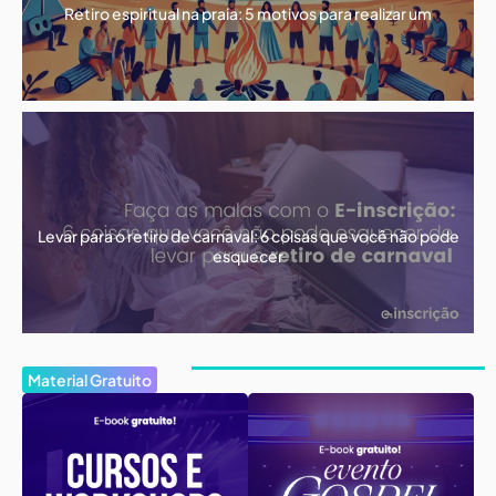
Retiro espiritual na praia: 5 motivos para realizar um
Levar para o retiro de carnaval: 6 coisas que você não pode
esquecer
Material Gratuito