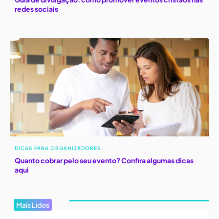
redes sociais
DICAS PARA ORGANIZADORES
Quanto cobrar pelo seu evento? Confira algumas dicas
aqui
Mais Lidos