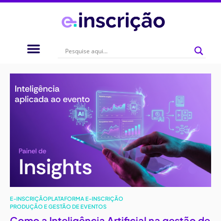
E-INSCRIÇÃO
PLATAFORMA E-INSCRIÇÃO
PRODUÇÃO E GESTÃO DE EVENTOS
Como a Inteligência Artificial na gestão de