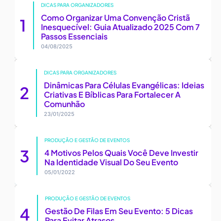
DICAS PARA ORGANIZADORES
Como Organizar Uma Convenção Cristã
Inesquecível: Guia Atualizado 2025 Com 7
Passos Essenciais
04/08/2025
DICAS PARA ORGANIZADORES
Dinâmicas Para Células Evangélicas: Ideias
Criativas E Bíblicas Para Fortalecer A
Comunhão
23/01/2025
PRODUÇÃO E GESTÃO DE EVENTOS
4 Motivos Pelos Quais Você Deve Investir
Na Identidade Visual Do Seu Evento
05/01/2022
PRODUÇÃO E GESTÃO DE EVENTOS
Gestão De Filas Em Seu Evento: 5 Dicas
Para Evitar Atrasos