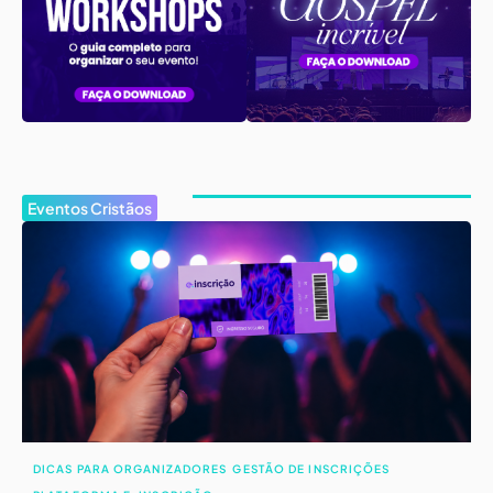
Eventos Cristãos
DICAS PARA ORGANIZADORES
GESTÃO DE INSCRIÇÕES