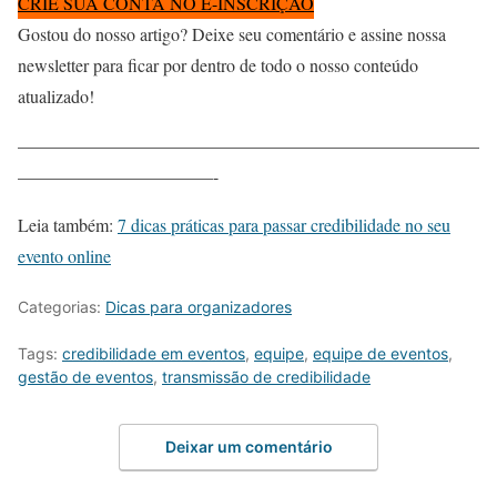
CRIE SUA CONTA NO E-INSCRIÇÃO
Gostou do nosso artigo? Deixe seu comentário e assine nossa
newsletter para ficar por dentro de todo o nosso conteúdo
atualizado!
——————————————————————————
———————————-
Leia também:
7 dicas práticas para passar credibilidade no seu
evento online
Categorias:
Dicas para organizadores
Tags:
credibilidade em eventos
,
equipe
,
equipe de eventos
,
gestão de eventos
,
transmissão de credibilidade
Deixar um comentário