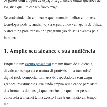
os gastos com aluguel de espaço, segurança e outras questões de
logística que um espaço físico exige.
Se você ainda não conhece e quer entender melhor como essa
tecnologia pode te ajudar, veja a seguir cinco vantagens de utilizar
o streaming para transmitir a programação de seus eventos pela
internet:
1. Amplie seu alcance e sua audiência
Enquanto um
evento presencial
tem um limite de audiência,
devido ao espaço e à estrutura disponíveis, uma transmissão
digital pode comportar milhares de espectadores sem exigir
grandes investimentos. Ela ainda amplia seu alcance para além
das fronteiras do país, já que permite que qualquer pessoa
conectada à internet tenha acesso à sua transmissão em tempo
real.