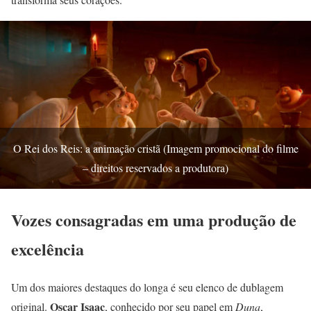
O Rei dos Reis: a animação cristã (Imagem promocional do filme
– direitos reservados a produtora)
Vozes consagradas em uma produção de
excelência
Um dos maiores destaques do longa é seu elenco de dublagem
Oscar Isaac
original.
, conhecido por seu papel em
Duna
,