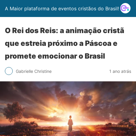
A Maior plataforma de eventos cristãos do Brasil!
O Rei dos Reis: a animação cristã
que estreia próximo a Páscoa e
promete emocionar o Brasil
Gabrielle Christine
1 ano atrás