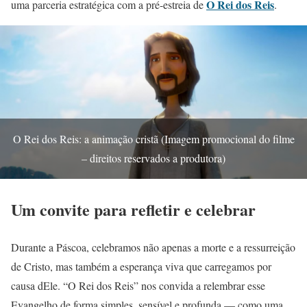
O Rei dos Reis
uma parceria estratégica com a pré-estreia de
.
O Rei dos Reis: a animação cristã (Imagem promocional do filme
– direitos reservados a produtora)
Um convite para refletir e celebrar
Durante a Páscoa, celebramos não apenas a morte e a ressurreição
de Cristo, mas também a esperança viva que carregamos por
causa dEle. “O Rei dos Reis” nos convida a relembrar esse
Evangelho de forma simples, sensível e profunda — como uma