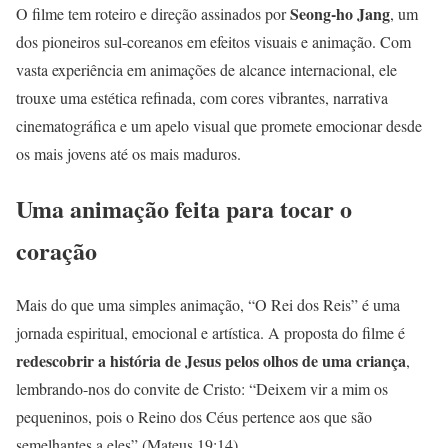
Seong-ho Jang
O filme tem roteiro e direção assinados por
, um
dos pioneiros sul-coreanos em efeitos visuais e animação. Com
vasta experiência em animações de alcance internacional, ele
trouxe uma estética refinada, com cores vibrantes, narrativa
cinematográfica e um apelo visual que promete emocionar desde
os mais jovens até os mais maduros.
Uma animação feita para tocar o
coração
Mais do que uma simples animação, “O Rei dos Reis” é uma
jornada espiritual, emocional e artística. A proposta do filme é
redescobrir a história de Jesus pelos olhos de uma criança
,
lembrando-nos do convite de Cristo: “Deixem vir a mim os
pequeninos, pois o Reino dos Céus pertence aos que são
semelhantes a eles” (Mateus 19:14).