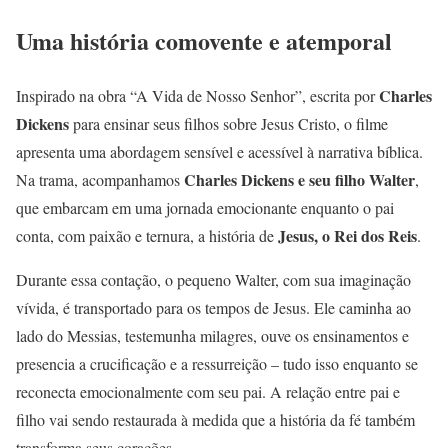
Uma história comovente e atemporal
Charles
Inspirado na obra “A Vida de Nosso Senhor”, escrita por
Dickens
para ensinar seus filhos sobre Jesus Cristo, o filme
apresenta uma abordagem sensível e acessível à narrativa bíblica.
Charles Dickens e seu filho Walter
Na trama, acompanhamos
,
que embarcam em uma jornada emocionante enquanto o pai
Jesus, o Rei dos Reis
conta, com paixão e ternura, a história de
.
Durante essa contação, o pequeno Walter, com sua imaginação
vívida, é transportado para os tempos de Jesus. Ele caminha ao
lado do Messias, testemunha milagres, ouve os ensinamentos e
presencia a crucificação e a ressurreição – tudo isso enquanto se
reconecta emocionalmente com seu pai. A relação entre pai e
filho vai sendo restaurada à medida que a história da fé também
transforma seus corações.