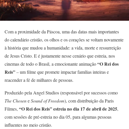
Com a proximidade da Páscoa, uma das datas mais importantes
do calendário cristão, os olhos e os corações se voltam novamente
à história que mudou a humanidade: a vida, morte e ressurreição
de Jesus Cristo. E é justamente nesse cenário que estreia, nos
“O Rei dos
cinemas de todo o Brasil, a emocionante animação
Reis”
– um filme que promete impactar famílias inteiras e
reacender a fé de milhares de pessoas.
Produzido pela Angel Studios (responsável por sucessos como
The Chosen
e
Sound of Freedom
), com distribuição da Paris
“O Rei dos Reis” estreia no dia 17 de abril de 2025
Filmes,
,
com sessões de pré-estreia no dia 05, para algumas pessoas
influentes no meio cristão.