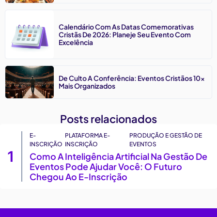
Calendário Com As Datas Comemorativas
Cristãs De 2026: Planeje Seu Evento Com
Excelência
De Culto A Conferência: Eventos Cristãos 10x
Mais Organizados
Posts relacionados
E-
PLATAFORMA E-
PRODUÇÃO E GESTÃO DE
INSCRIÇÃO
INSCRIÇÃO
EVENTOS
1
Como A Inteligência Artificial Na Gestão De
Eventos Pode Ajudar Você: O Futuro
Chegou Ao E-Inscrição