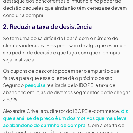
destaque dos concorrentes e influencie no poder de
decisão daqueles que ainda não têm certeza se devem
concluir a compra.
2. Reduzir a taxa de desistência
Se tem uma coisa difícil de lidar é com o número de
clientes indecisos. Eles precisam de algo que estimule
seu poder de decisão e que faça com que a compra
seja finalizada.
Os cupons de desconto podem ser o empurrão que
faltava para que esse cliente dê o próximo passo.
Segundo
pesquisa
realizada pelo IBOPE, a taxa de
abandono em lojas de diversos segmentos pode chegar
a 83%!
Alexandre Crivellaro, diretor do IBOPE e-commerce,
diz
que a análise de preço é um dos motivos que mais leva
ao abandono do carrinho de compra
. Com a oferta de
abatimentos, essa prática tende a diminuir, já que o