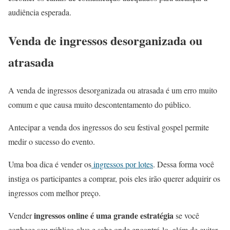
audiência esperada.
Venda de ingressos desorganizada ou
atrasada
A venda de ingressos desorganizada ou atrasada é um erro muito
comum e que causa muito descontentamento do público.
Antecipar a venda dos ingressos do seu festival gospel permite
medir o sucesso do evento.
Uma boa dica é vender os
ingressos por lotes
. Dessa forma você
instiga os participantes a comprar, pois eles irão querer adquirir os
ingressos com melhor preço.
ingressos online é uma grande estratégia
Vender
se você
conhece seu público-alvo e sabe onde encontrá-lo, além de evitar