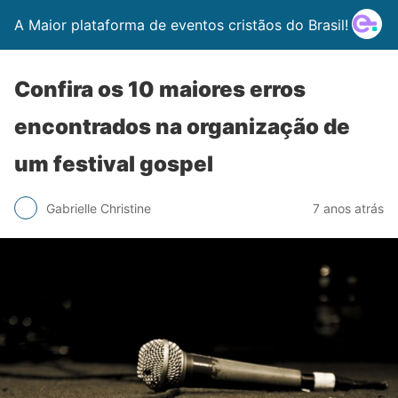
A Maior plataforma de eventos cristãos do Brasil!
Confira os 10 maiores erros
encontrados na organização de
um festival gospel
Gabrielle Christine
7 anos atrás