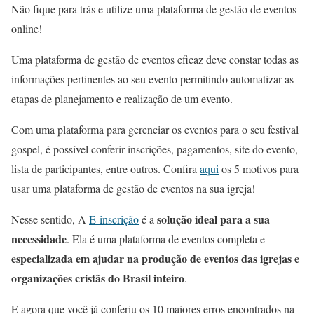
Não fique para trás e utilize uma plataforma de gestão de eventos
online!
Uma plataforma de gestão de eventos eficaz deve constar todas as
informações pertinentes ao seu evento permitindo automatizar as
etapas de planejamento e realização de um evento.
Com uma plataforma para gerenciar os eventos para o seu festival
gospel, é possível conferir inscrições, pagamentos, site do evento,
lista de participantes, entre outros. Confira
aqui
os 5 motivos para
usar uma plataforma de gestão de eventos na sua igreja!
solução ideal para a sua
Nesse sentido, A
E-inscrição
é a
necessidade
. Ela é uma plataforma de eventos completa e
especializada em ajudar na produção de eventos das igrejas e
organizações cristãs do Brasil inteiro
.
E agora que você já conferiu os 10
maiores erros encontrados na