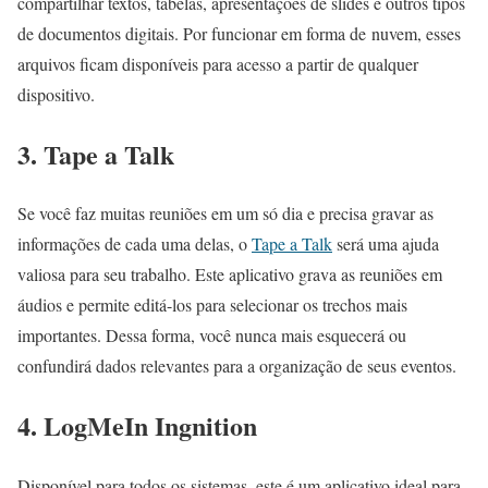
compartilhar textos, tabelas, apresentações de slides e outros tipos
de documentos digitais. Por funcionar em forma de nuvem, esses
arquivos ficam disponíveis para acesso a partir de qualquer
dispositivo.
3. Tape a Talk
Se você faz muitas reuniões em um só dia e precisa gravar as
informações de cada uma delas, o
Tape a Talk
será uma ajuda
valiosa para seu trabalho. Este aplicativo grava as reuniões em
áudios e permite editá-los para selecionar os trechos mais
importantes. Dessa forma, você nunca mais esquecerá ou
confundirá dados relevantes para a organização de seus eventos.
4. LogMeIn Ingnition
Disponível para todos os sistemas, este é um aplicativo ideal para