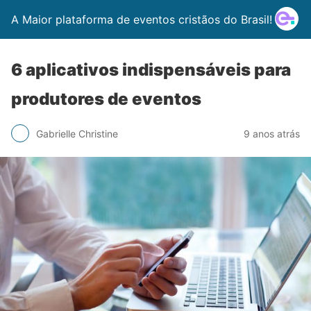
A Maior plataforma de eventos cristãos do Brasil!
6 aplicativos indispensáveis para
produtores de eventos
Gabrielle Christine
9 anos atrás